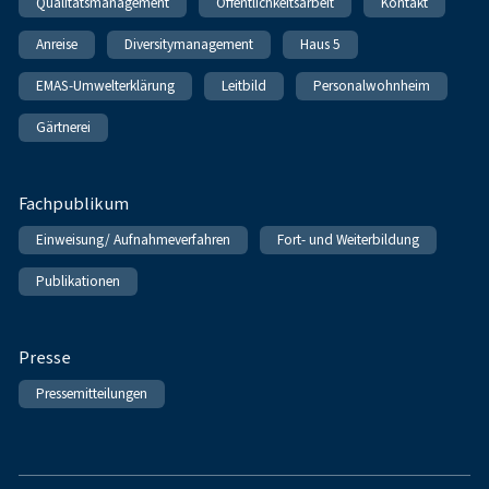
Qualitätsmanagement
Öffentlichkeitsarbeit
Kontakt
Anreise
Diversitymanagement
Haus 5
EMAS-Umwelterklärung
Leitbild
Personalwohnheim
Gärtnerei
Fachpublikum
Einweisung/ Aufnahmeverfahren
Fort- und Weiterbildung
Publikationen
Presse
Pressemitteilungen