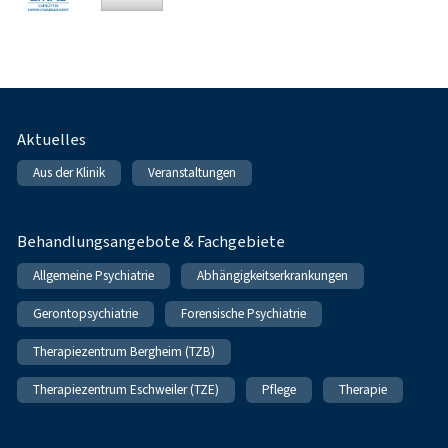
Fußnavigation
Aktuelles
Aus der Klinik
Veranstaltungen
Behandlungsangebote & Fachgebiete
Allgemeine Psychiatrie
Abhängigkeitserkrankungen
Gerontopsychiatrie
Forensische Psychiatrie
Therapiezentrum Bergheim (TZB)
Therapiezentrum Eschweiler (TZE)
Pflege
Therapie