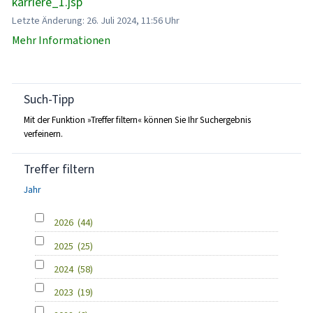
karriere_1.jsp
Letzte Änderung: 26. Juli 2024, 11:56 Uhr
Mehr Informationen
Such-Tipp
Mit der Funktion »Treffer filtern« können Sie Ihr Suchergebnis
verfeinern.
Treffer filtern
Jahr
2026
(44)
2025
(25)
2024
(58)
2023
(19)