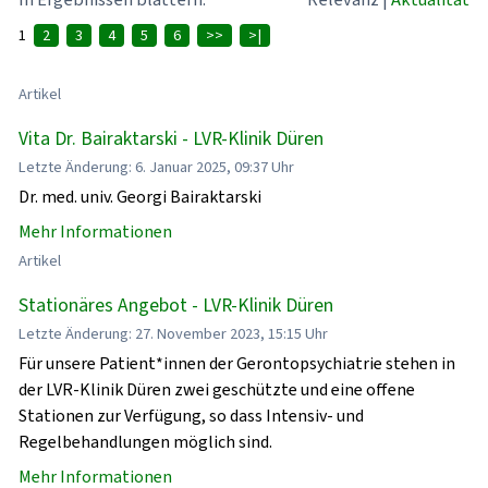
1
2
3
4
5
6
>>
>|
Artikel
Vita Dr. Bairaktarski - LVR-Klinik Düren
Letzte Änderung: 6. Januar 2025, 09:37 Uhr
Dr. med. univ. Georgi Bairaktarski
Mehr Informationen
Artikel
Stationäres Angebot - LVR-Klinik Düren
Letzte Änderung: 27. November 2023, 15:15 Uhr
Für unsere Patient*innen der Gerontopsychiatrie stehen in
der LVR-Klinik Düren zwei geschützte und eine offene
Stationen zur Verfügung, so dass Intensiv- und
Regelbehandlungen möglich sind.
Mehr Informationen