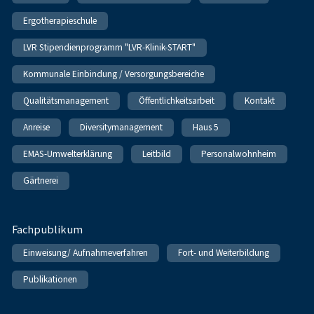
Ergotherapieschule
LVR Stipendienprogramm "LVR-Klinik-START"
Kommunale Einbindung / Versorgungsbereiche
Qualitätsmanagement
Öffentlichkeitsarbeit
Kontakt
Anreise
Diversitymanagement
Haus 5
EMAS-Umwelterklärung
Leitbild
Personalwohnheim
Gärtnerei
Fachpublikum
Einweisung/ Aufnahmeverfahren
Fort- und Weiterbildung
Publikationen