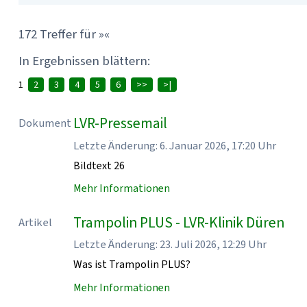
172 Treffer für »«
In Ergebnissen blättern:
1
2
3
4
5
6
>>
>|
LVR-Pressemail
Dokument
Letzte Änderung: 6. Januar 2026, 17:20 Uhr
Bildtext 26
Mehr Informationen
Trampolin PLUS - LVR-Klinik Düren
Artikel
Letzte Änderung: 23. Juli 2026, 12:29 Uhr
Was ist Trampolin PLUS?
Mehr Informationen