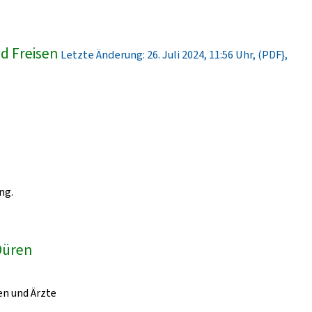
d Freisen
Letzte Änderung: 26. Juli 2024, 11:56 Uhr, (PDF},
ng.
 Düren
en und Ärzte