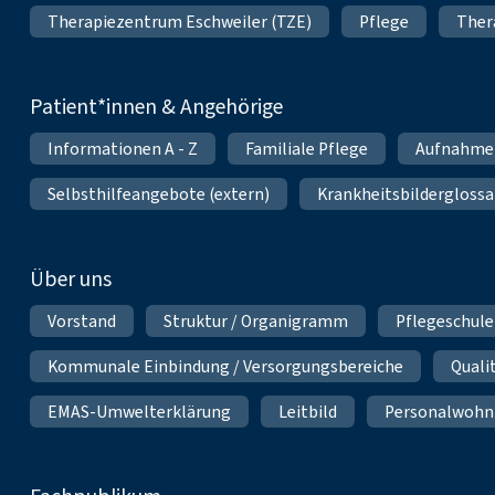
Therapiezentrum Eschweiler (TZE)
Pflege
Ther
Patient*innen & Angehörige
Informationen A - Z
Familiale Pflege
Aufnahme
Selbsthilfeangebote (extern)
Krankheitsbilderglossa
Über uns
Vorstand
Struktur / Organigramm
Pflegeschule
Kommunale Einbindung / Versorgungsbereiche
Qual
EMAS-Umwelterklärung
Leitbild
Personalwoh