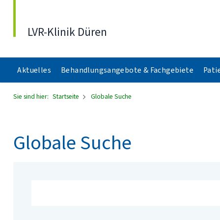
Direkt zum Inhalt
LVR-Klinik Düren
Aktuelles
Behandlungsangebote & Fachgebiete
Pati
Sie sind hier:
Startseite
Globale Suche
Globale Suche