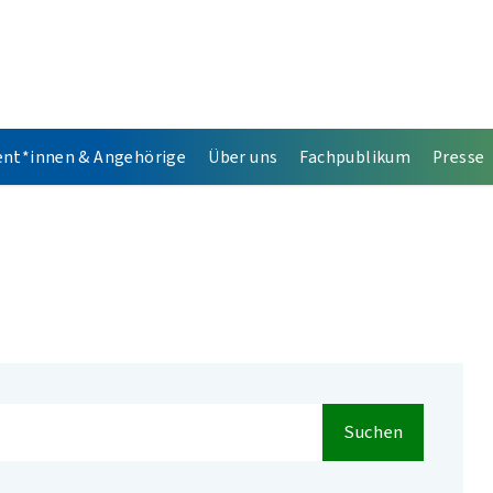
ent*innen & Angehörige
Über uns
Fachpublikum
Presse
Suchen