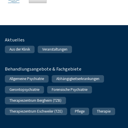
Fußnavigation
Aktuelles
Aus der Klinik
Veranstaltungen
Behandlungsangebote & Fachgebiete
Allgemeine Psychiatrie
Abhängigkeitserkrankungen
Gerontopsychiatrie
Forensische Psychiatrie
Therapiezentrum Bergheim (TZB)
Therapiezentrum Eschweiler (TZE)
Pflege
Therapie