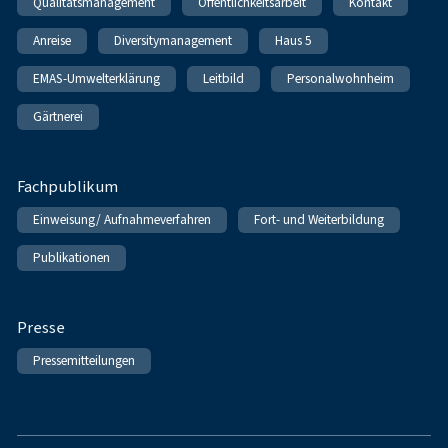
Qualitätsmanagement
Öffentlichkeitsarbeit
Kontakt
Anreise
Diversitymanagement
Haus 5
EMAS-Umwelterklärung
Leitbild
Personalwohnheim
Gärtnerei
Fachpublikum
Einweisung/ Aufnahmeverfahren
Fort- und Weiterbildung
Publikationen
Presse
Pressemitteilungen