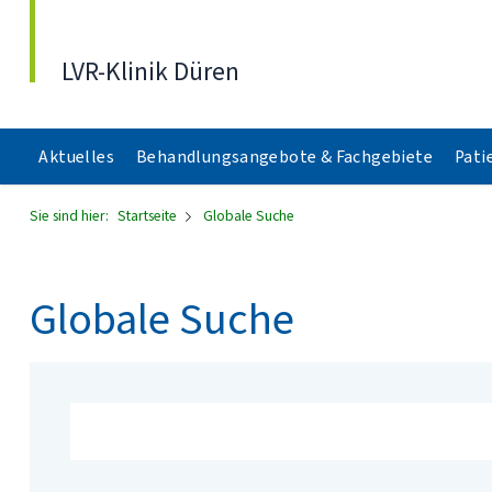
Direkt zum Inhalt
LVR-Klinik Düren
Aktuelles
Behandlungsangebote & Fachgebiete
Pati
Sie sind hier:
Startseite
Globale Suche
Globale Suche