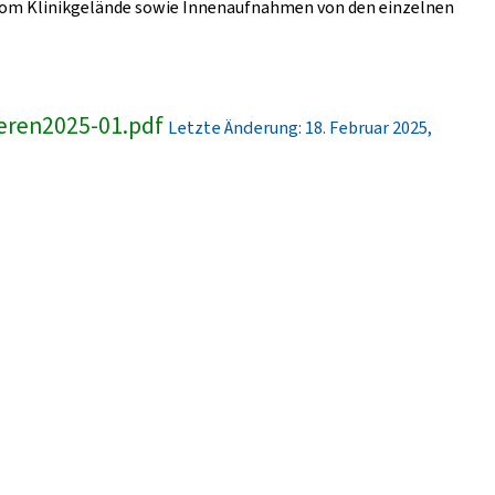
er vom Klinikgelände sowie Innenaufnahmen von den einzelnen
eren2025-01.pdf
Letzte Änderung: 18. Februar 2025,