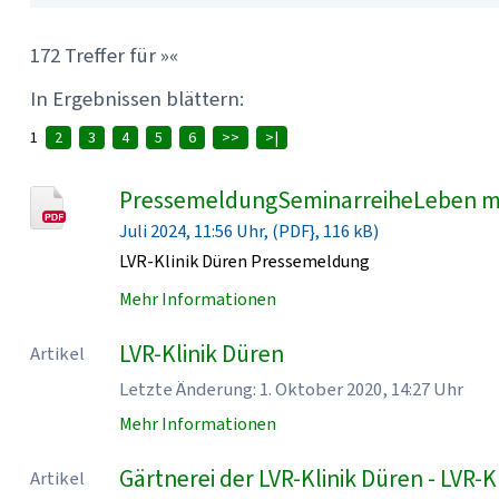
172 Treffer für »«
In Ergebnissen blättern:
1
2
3
4
5
6
>>
>|
PressemeldungSeminarreiheLeben mi
Juli 2024, 11:56 Uhr, (PDF}, 116 kB)
LVR-Klinik Düren Pressemeldung
Mehr Informationen
LVR-Klinik Düren
Artikel
Letzte Änderung: 1. Oktober 2020, 14:27 Uhr
Mehr Informationen
Gärtnerei der LVR-Klinik Düren - LVR-K
Artikel