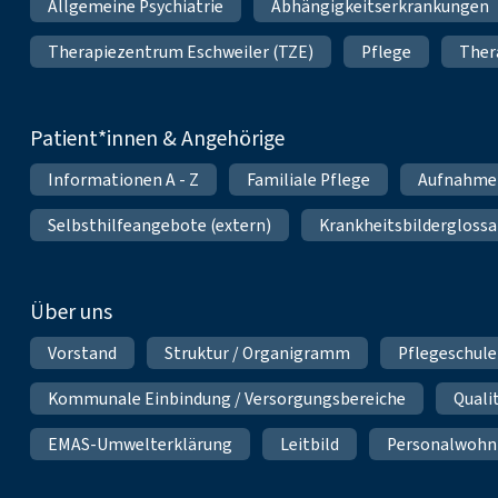
Allgemeine Psychiatrie
Abhängigkeitserkrankungen
Therapiezentrum Eschweiler (TZE)
Pflege
Ther
Patient*innen & Angehörige
Informationen A - Z
Familiale Pflege
Aufnahme
Selbsthilfeangebote (extern)
Krankheitsbilderglossa
Über uns
Vorstand
Struktur / Organigramm
Pflegeschule
Kommunale Einbindung / Versorgungsbereiche
Qual
EMAS-Umwelterklärung
Leitbild
Personalwoh