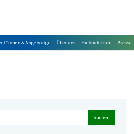
ent*innen & Angehörige
Über uns
Fachpublikum
Presse
Suchen