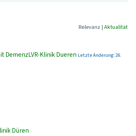
Relevanz
|
Aktualität
t DemenzLVR-Klinik Dueren
Letzte Änderung: 26.
linik Düren