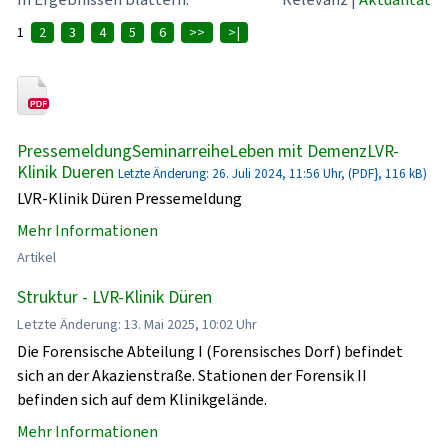
1
2
3
4
5
6
>>
>|
PressemeldungSeminarreiheLeben mit DemenzLVR-
Klinik Dueren
Letzte Änderung: 26. Juli 2024, 11:56 Uhr, (PDF}, 116 kB)
LVR-Klinik Düren Pressemeldung
Mehr Informationen
Artikel
Struktur - LVR-Klinik Düren
Letzte Änderung: 13. Mai 2025, 10:02 Uhr
Die Forensische Abteilung I (Forensisches Dorf) befindet
sich an der Akazienstraße. Stationen der Forensik II
befinden sich auf dem Klinikgelände.
Mehr Informationen