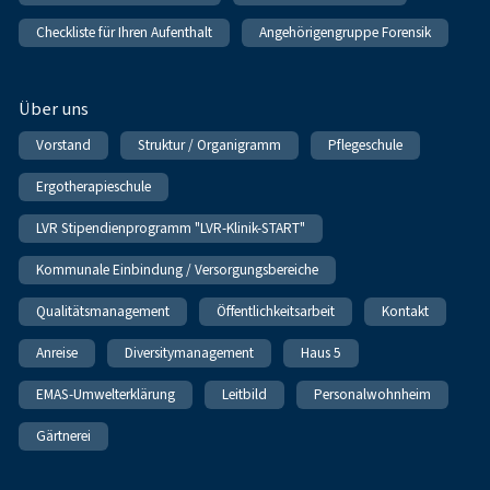
Checkliste für Ihren Aufenthalt
Angehörigengruppe Forensik
Über uns
Vorstand
Struktur / Organigramm
Pflegeschule
Ergotherapieschule
LVR Stipendienprogramm "LVR-Klinik-START"
Kommunale Einbindung / Versorgungsbereiche
Qualitätsmanagement
Öffentlichkeitsarbeit
Kontakt
Anreise
Diversitymanagement
Haus 5
EMAS-Umwelterklärung
Leitbild
Personalwohnheim
Gärtnerei