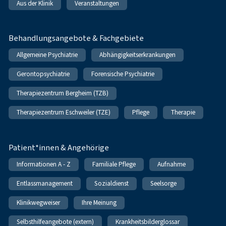
Aus der Klinik
Veranstaltungen
Behandlungsangebote & Fachgebiete
Allgemeine Psychiatrie
Abhängigkeitserkrankungen
Gerontopsychiatrie
Forensische Psychiatrie
Therapiezentrum Bergheim (TZB)
Therapiezentrum Eschweiler (TZE)
Pflege
Therapie
Patient*innen & Angehörige
Informationen A - Z
Familiale Pflege
Aufnahme
Entlassmanagement
Sozialdienst
Seelsorge
Klinikwegweiser
Ihre Meinung
Selbsthilfeangebote (extern)
Krankheitsbilderglossar