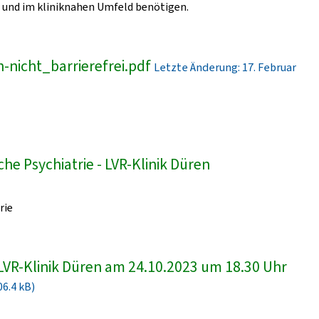
und im kliniknahen Umfeld benötigen.
-nicht_barrierefrei.pdf
Letzte Änderung: 17. Februar
he Psychiatrie - LVR-Klinik Düren
rie
LVR-Klinik Düren am 24.10.2023 um 18.30 Uhr
06.4 kB)