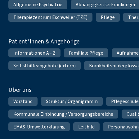
Allgemeine Psychiatrie
Abhängigkeitserkrankungen
Therapiezentrum Eschweiler (TZE)
Pflege
Ther
Patient*innen & Angehörige
Informationen A - Z
Familiale Pflege
Aufnahme
Selbsthilfeangebote (extern)
Krankheitsbilderglossa
Über uns
Vorstand
Struktur / Organigramm
Pflegeschule
Kommunale Einbindung / Versorgungsbereiche
Qual
EMAS-Umwelterklärung
Leitbild
Personalwoh