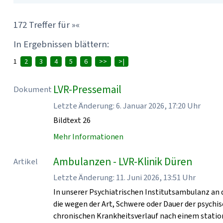
172 Treffer für »«
In Ergebnissen blättern:
1
2
3
4
5
6
>>
>|
LVR-Pressemail
Dokument
Letzte Änderung: 6. Januar 2026, 17:20 Uhr
Bildtext 26
Mehr Informationen
Ambulanzen - LVR-Klinik Düren
Artikel
Letzte Änderung: 11. Juni 2026, 13:51 Uhr
In unserer Psychiatrischen Institutsambulanz an 
die wegen der Art, Schwere oder Dauer der psych
chronischen Krankheitsverlauf nach einem statio