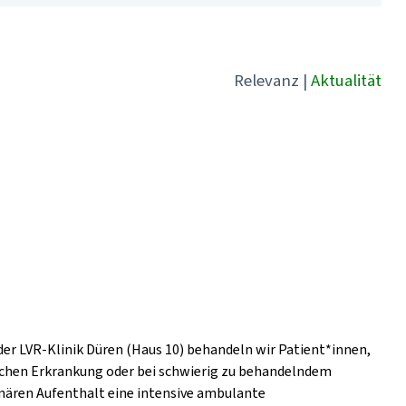
Relevanz
|
Aktualität
der LVR-Klinik Düren (Haus 10) behandeln wir Patient*innen,
ischen Erkrankung oder bei schwierig zu behandelndem
nären Aufenthalt eine intensive ambulante