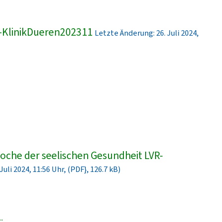
-KlinikDueren202311
Letzte Änderung: 26. Juli 2024,
che der seelischen Gesundheit LVR-
uli 2024, 11:56 Uhr, (PDF}, 126.7 kB)