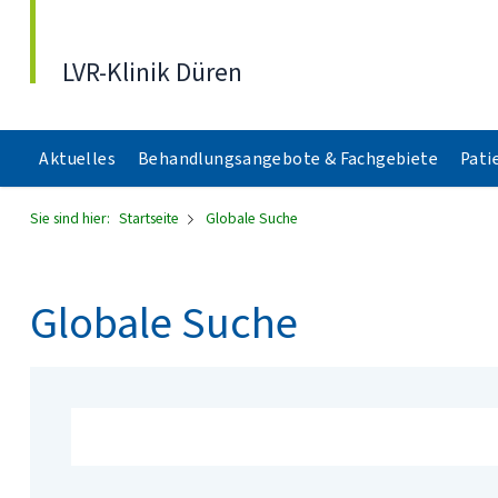
Direkt zum Inhalt
LVR-Klinik Düren
Aktuelles
Behandlungsangebote & Fachgebiete
Pati
Sie sind hier:
Startseite
Globale Suche
Globale Suche