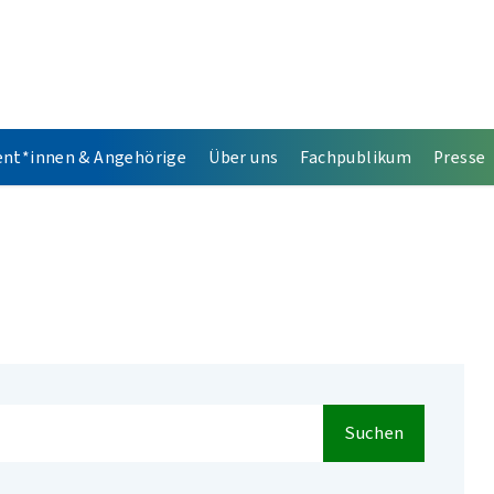
ent*innen & Angehörige
Über uns
Fachpublikum
Presse
Suchen