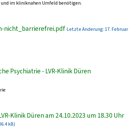
und im kliniknahen Umfeld benötigen.
-nicht_barrierefrei.pdf
Letzte Änderung: 17. Februar
he Psychiatrie - LVR-Klinik Düren
rie
LVR-Klinik Düren am 24.10.2023 um 18.30 Uhr
06.4 kB)