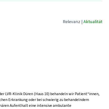
Relevanz
|
Aktualität
der LVR-Klinik Düren (Haus 10) behandeln wir Patient*innen,
ischen Erkrankung oder bei schwierig zu behandelndem
nären Aufenthalt eine intensive ambulante