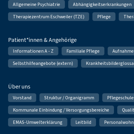
Allgemeine Psychiatrie
Abhängigkeitserkrankungen
Therapiezentrum Eschweiler (TZE)
Pflege
Ther
Patient*innen & Angehörige
Informationen A - Z
Familiale Pflege
Aufnahme
Selbsthilfeangebote (extern)
Krankheitsbilderglossa
Über uns
Vorstand
Struktur / Organigramm
Pflegeschule
Kommunale Einbindung / Versorgungsbereiche
Qual
EMAS-Umwelterklärung
Leitbild
Personalwoh