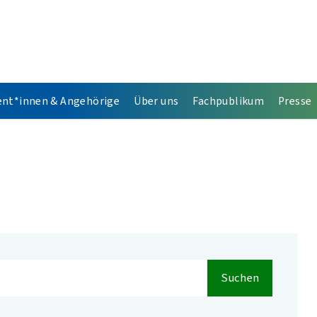
ent*innen & Angehörige
Über uns
Fachpublikum
Presse
Suchen