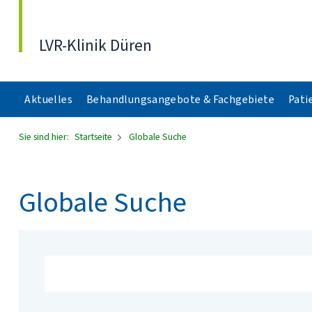
Direkt zum Inhalt
LVR-Klinik Düren
Aktuelles
Behandlungsangebote & Fachgebiete
Pati
Sie sind hier:
Startseite
Globale Suche
Globale Suche