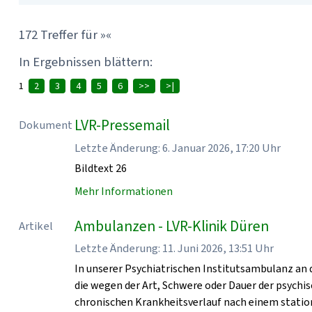
172 Treffer für »«
In Ergebnissen blättern:
1
2
3
4
5
6
>>
>|
LVR-Pressemail
Dokument
Letzte Änderung: 6. Januar 2026, 17:20 Uhr
Bildtext 26
Mehr Informationen
Ambulanzen - LVR-Klinik Düren
Artikel
Letzte Änderung: 11. Juni 2026, 13:51 Uhr
In unserer Psychiatrischen Institutsambulanz an 
die wegen der Art, Schwere oder Dauer der psych
chronischen Krankheitsverlauf nach einem statio