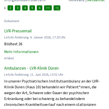
1
2
3
4
5
6
>>
>|
Dokument
LVR-Pressemail
Letzte Änderung: 6. Januar 2026, 17:20 Uhr
Bildtext 26
Mehr Informationen
Artikel
Ambulanzen - LVR-Klinik Düren
Letzte Änderung: 11. Juni 2026, 13:51 Uhr
In unserer Psychiatrischen Institutsambulanz an der LVR-
Klinik Düren (Haus 10) behandeln wir Patient*innen, die
wegen der Art, Schwere oder Dauer der psychischen
Erkrankung oder bei schwierig zu behandelndem
chronischen Krankheitsverlauf nach einem stationären