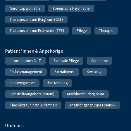
Gerontopsychiatrie
Forensische Psychiatrie
Therapiezentrum Bergheim (TZB)
Therapiezentrum Eschweiler (TZE)
Pflege
Therapie
Patient*innen & Angehörige
Informationen A - Z
Familiale Pflege
Aufnahme
Entlassmanagement
Sozialdienst
Seelsorge
Klinikwegweiser
Ihre Meinung
Selbsthilfeangebote (extern)
Krankheitsbilderglossar
Checkliste für Ihren Aufenthalt
Angehörigengruppe Forensik
Über uns