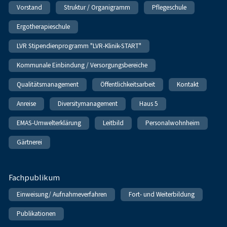
Vorstand
Struktur / Organigramm
Pflegeschule
Ergotherapieschule
LVR Stipendienprogramm "LVR-Klinik-START"
Kommunale Einbindung / Versorgungsbereiche
Qualitätsmanagement
Öffentlichkeitsarbeit
Kontakt
Anreise
Diversitymanagement
Haus 5
EMAS-Umwelterklärung
Leitbild
Personalwohnheim
Gärtnerei
Fachpublikum
Einweisung/ Aufnahmeverfahren
Fort- und Weiterbildung
Publikationen