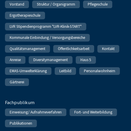
Vorstand
Struktur / Organigramm
Pflegeschule
Ergotherapieschule
LVR Stipendienprogramm "LVR-Klinik-START"
Kommunale Einbindung / Versorgungsbereiche
Qualitätsmanagement
Öffentlichkeitsarbeit
Kontakt
Anreise
Diversitymanagement
Haus 5
EMAS-Umwelterklärung
Leitbild
Personalwohnheim
Gärtnerei
Fachpublikum
Einweisung/ Aufnahmeverfahren
Fort- und Weiterbildung
Publikationen