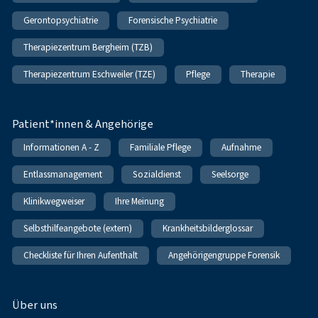
Gerontopsychiatrie
Forensische Psychiatrie
Therapiezentrum Bergheim (TZB)
Therapiezentrum Eschweiler (TZE)
Pflege
Therapie
Patient*innen & Angehörige
Informationen A - Z
Familiale Pflege
Aufnahme
Entlassmanagement
Sozialdienst
Seelsorge
Klinikwegweiser
Ihre Meinung
Selbsthilfeangebote (extern)
Krankheitsbilderglossar
Checkliste für Ihren Aufenthalt
Angehörigengruppe Forensik
Über uns