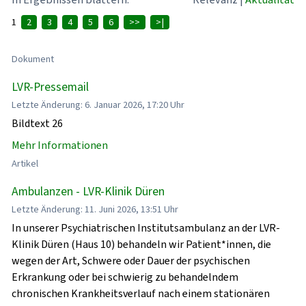
1
2
3
4
5
6
>>
>|
Dokument
LVR-Pressemail
Letzte Änderung: 6. Januar 2026, 17:20 Uhr
Bildtext 26
Mehr Informationen
Artikel
Ambulanzen - LVR-Klinik Düren
Letzte Änderung: 11. Juni 2026, 13:51 Uhr
In unserer Psychiatrischen Institutsambulanz an der LVR-
Klinik Düren (Haus 10) behandeln wir Patient*innen, die
wegen der Art, Schwere oder Dauer der psychischen
Erkrankung oder bei schwierig zu behandelndem
chronischen Krankheitsverlauf nach einem stationären