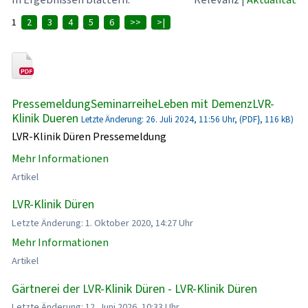
1
2
3
4
5
6
>>
>|
PressemeldungSeminarreiheLeben mit DemenzLVR-
Klinik Dueren
Letzte Änderung: 26. Juli 2024, 11:56 Uhr, (PDF}, 116 kB)
LVR-Klinik Düren Pressemeldung
Mehr Informationen
Artikel
LVR-Klinik Düren
Letzte Änderung: 1. Oktober 2020, 14:27 Uhr
Mehr Informationen
Artikel
Gärtnerei der LVR-Klinik Düren - LVR-Klinik Düren
Letzte Änderung: 12. Juni 2026, 10:33 Uhr