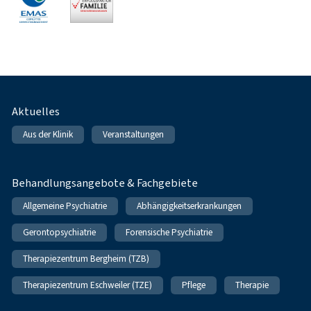
Fußnavigation
Aktuelles
Aus der Klinik
Veranstaltungen
Behandlungsangebote & Fachgebiete
Allgemeine Psychiatrie
Abhängigkeitserkrankungen
Gerontopsychiatrie
Forensische Psychiatrie
Therapiezentrum Bergheim (TZB)
Therapiezentrum Eschweiler (TZE)
Pflege
Therapie