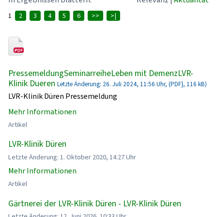
1
2
3
4
5
6
>>
>|
PressemeldungSeminarreiheLeben mit DemenzLVR-
Klinik Dueren
Letzte Änderung: 26. Juli 2024, 11:56 Uhr, (PDF}, 116 kB)
LVR-Klinik Düren Pressemeldung
Mehr Informationen
Artikel
LVR-Klinik Düren
Letzte Änderung: 1. Oktober 2020, 14:27 Uhr
Mehr Informationen
Artikel
Gärtnerei der LVR-Klinik Düren - LVR-Klinik Düren
Letzte Änderung: 12. Juni 2026, 10:33 Uhr