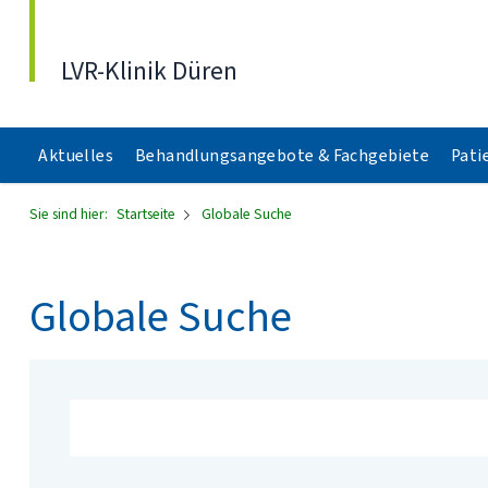
Direkt zum Inhalt
LVR-Klinik Düren
Aktuelles
Behandlungsangebote & Fachgebiete
Pati
Sie sind hier:
Startseite
Globale Suche
Globale Suche