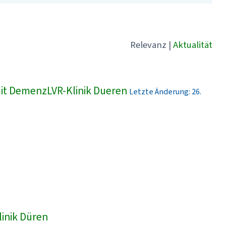
Relevanz
|
Aktualität
t DemenzLVR-Klinik Dueren
Letzte Änderung: 26.
linik Düren