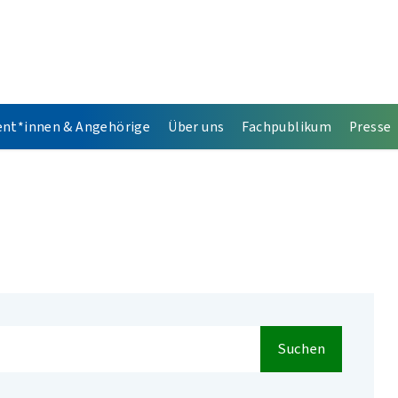
ent*innen & Angehörige
Über uns
Fachpublikum
Presse
Suchen