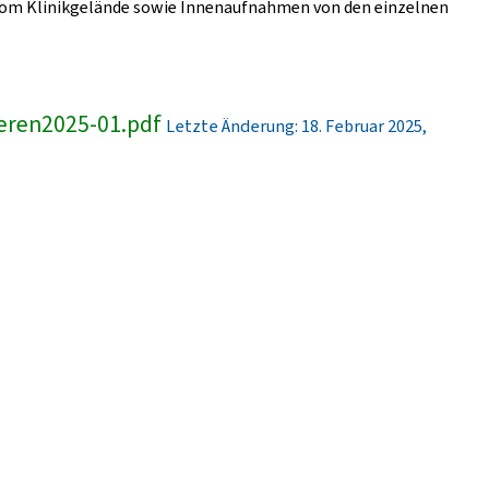
er vom Klinikgelände sowie Innenaufnahmen von den einzelnen
eren2025-01.pdf
Letzte Änderung: 18. Februar 2025,