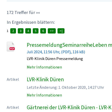
172 Treffer für »«
In Ergebnissen blättern:
1
2
3
4
5
6
>>
>|
PressemeldungSeminarreiheLeben mi
Juli 2024, 11:56 Uhr, (PDF}, 116 kB)
LVR-Klinik Düren Pressemeldung
Mehr Informationen
LVR-Klinik Düren
Artikel
Letzte Änderung: 1. Oktober 2020, 14:27 Uhr
Mehr Informationen
Gärtnerei der LVR-Klinik Düren - LVR-K
Artikel