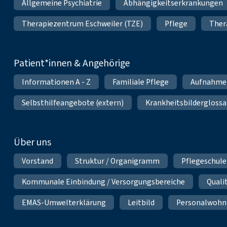
Allgemeine Psychiatrie
Abhängigkeitserkrankungen
Therapiezentrum Eschweiler (TZE)
Pflege
Ther
Patient*innen & Angehörige
Informationen A - Z
Familiale Pflege
Aufnahme
Selbsthilfeangebote (extern)
Krankheitsbilderglossa
Über uns
Vorstand
Struktur / Organigramm
Pflegeschule
Kommunale Einbindung / Versorgungsbereiche
Qual
EMAS-Umwelterklärung
Leitbild
Personalwoh