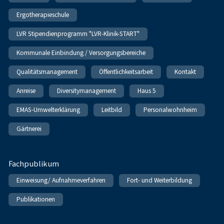
Ergotherapieschule
LVR Stipendienprogramm "LVR-Klinik-START"
Kommunale Einbindung / Versorgungsbereiche
Qualitätsmanagement
Öffentlichkeitsarbeit
Kontakt
Anreise
Diversitymanagement
Haus 5
EMAS-Umwelterklärung
Leitbild
Personalwohnheim
Gärtnerei
Fachpublikum
Einweisung/ Aufnahmeverfahren
Fort- und Weiterbildung
Publikationen