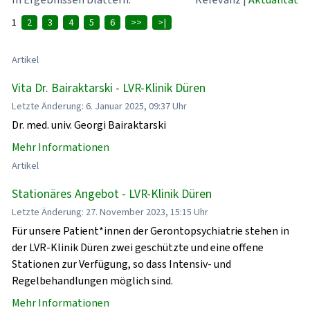
1
2
3
4
5
6
>>
>|
Artikel
Vita Dr. Bairaktarski - LVR-Klinik Düren
Letzte Änderung: 6. Januar 2025, 09:37 Uhr
Dr. med. univ. Georgi Bairaktarski
Mehr Informationen
Artikel
Stationäres Angebot - LVR-Klinik Düren
Letzte Änderung: 27. November 2023, 15:15 Uhr
Für unsere Patient*innen der Gerontopsychiatrie stehen in
der LVR-Klinik Düren zwei geschützte und eine offene
Stationen zur Verfügung, so dass Intensiv- und
Regelbehandlungen möglich sind.
Mehr Informationen