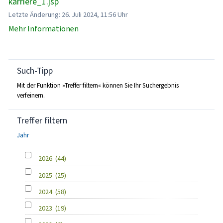
karriere_1.jsp
Letzte Änderung: 26. Juli 2024, 11:56 Uhr
Mehr Informationen
Such-Tipp
Mit der Funktion »Treffer filtern« können Sie Ihr Suchergebnis
verfeinern.
Treffer filtern
Jahr
2026
(44)
2025
(25)
2024
(58)
2023
(19)