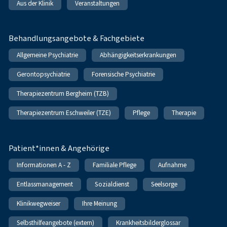
Aus der Klinik
Veranstaltungen
Behandlungsangebote & Fachgebiete
Allgemeine Psychiatrie
Abhängigkeitserkrankungen
Gerontopsychiatrie
Forensische Psychiatrie
Therapiezentrum Bergheim (TZB)
Therapiezentrum Eschweiler (TZE)
Pflege
Therapie
Patient*innen & Angehörige
Informationen A - Z
Familiale Pflege
Aufnahme
Entlassmanagement
Sozialdienst
Seelsorge
Klinikwegweiser
Ihre Meinung
Selbsthilfeangebote (extern)
Krankheitsbilderglossar