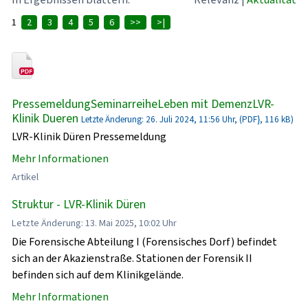
1
2
3
4
5
6
>>
>|
PressemeldungSeminarreiheLeben mit DemenzLVR-
Klinik Dueren
Letzte Änderung: 26. Juli 2024, 11:56 Uhr, (PDF}, 116 kB)
LVR-Klinik Düren Pressemeldung
Mehr Informationen
Artikel
Struktur - LVR-Klinik Düren
Letzte Änderung: 13. Mai 2025, 10:02 Uhr
Die Forensische Abteilung I (Forensisches Dorf) befindet
sich an der Akazienstraße. Stationen der Forensik II
befinden sich auf dem Klinikgelände.
Mehr Informationen