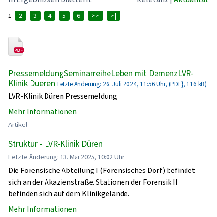
1
2
3
4
5
6
>>
>|
PressemeldungSeminarreiheLeben mit DemenzLVR-
Klinik Dueren
Letzte Änderung: 26. Juli 2024, 11:56 Uhr, (PDF}, 116 kB)
LVR-Klinik Düren Pressemeldung
Mehr Informationen
Artikel
Struktur - LVR-Klinik Düren
Letzte Änderung: 13. Mai 2025, 10:02 Uhr
Die Forensische Abteilung I (Forensisches Dorf) befindet
sich an der Akazienstraße. Stationen der Forensik II
befinden sich auf dem Klinikgelände.
Mehr Informationen