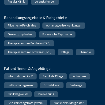
Aus der Klinik
Veranstaltungen
Behandlungsangebote & Fachgebiete
Allgemeine Psychiatrie
Abhängigkeitserkrankungen
Gerontopsychiatrie
Forensische Psychiatrie
Therapiezentrum Bergheim (TZB)
Therapiezentrum Eschweiler (TZE)
Pflege
Therapie
Patient*innen & Angehörige
Informationen A - Z
Familiale Pflege
Aufnahme
Entlassmanagement
Sozialdienst
Seelsorge
Klinikwegweiser
Ihre Meinung
Selbsthilfeangebote (extern)
Krankheitsbilderglossar