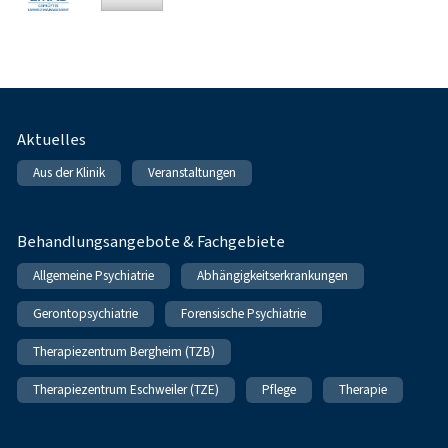
Fußnavigation
Aktuelles
Aus der Klinik
Veranstaltungen
Behandlungsangebote & Fachgebiete
Allgemeine Psychiatrie
Abhängigkeitserkrankungen
Gerontopsychiatrie
Forensische Psychiatrie
Therapiezentrum Bergheim (TZB)
Therapiezentrum Eschweiler (TZE)
Pflege
Therapie