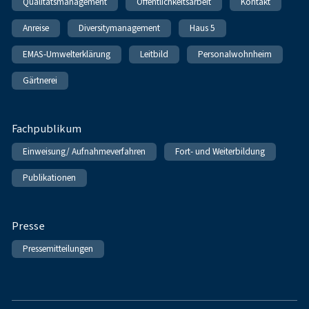
Qualitätsmanagement
Öffentlichkeitsarbeit
Kontakt
Anreise
Diversitymanagement
Haus 5
EMAS-Umwelterklärung
Leitbild
Personalwohnheim
Gärtnerei
Fachpublikum
Einweisung/ Aufnahmeverfahren
Fort- und Weiterbildung
Publikationen
Presse
Pressemitteilungen