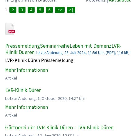
1
2
3
4
5
6
>>
>|
PressemeldungSeminarreiheLeben mit DemenzLVR-
Klinik Dueren
Letzte Änderung: 26. Juli 2024, 11:56 Uhr, (PDF}, 116 kB)
LVR-Klinik Düren Pressemeldung
Mehr Informationen
Artikel
LVR-Klinik Düren
Letzte Änderung: 1. Oktober 2020, 14:27 Uhr
Mehr Informationen
Artikel
Gärtnerei der LVR-Klinik Düren - LVR-Klinik Düren
Letzte Änderung: 12. Juni 2026, 10:33 Uhr