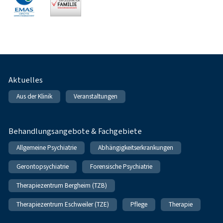
Fußnavigation
Aktuelles
Aus der Klinik
Veranstaltungen
Behandlungsangebote & Fachgebiete
Allgemeine Psychiatrie
Abhängigkeitserkrankungen
Gerontopsychiatrie
Forensische Psychiatrie
Therapiezentrum Bergheim (TZB)
Therapiezentrum Eschweiler (TZE)
Pflege
Therapie