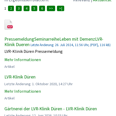
1
2
3
4
5
6
>>
>|
PressemeldungSeminarreiheLeben mit DemenzLVR-
Klinik Dueren
Letzte Änderung: 26. Juli 2024, 11:56 Uhr, (PDF}, 116 kB)
LVR-Klinik Düren Pressemeldung
Mehr Informationen
Artikel
LVR-Klinik Düren
Letzte Änderung: 1. Oktober 2020, 14:27 Uhr
Mehr Informationen
Artikel
Gärtnerei der LVR-Klinik Düren - LVR-Klinik Düren
Letzte Änderung: 12. Juni 2026, 10:33 Uhr