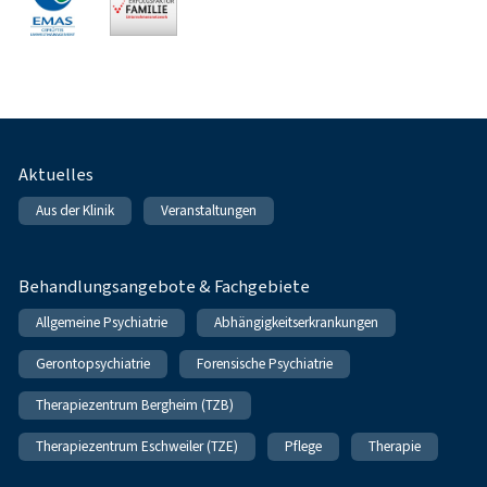
Fußnavigation
Aktuelles
Aus der Klinik
Veranstaltungen
Behandlungsangebote & Fachgebiete
Allgemeine Psychiatrie
Abhängigkeitserkrankungen
Gerontopsychiatrie
Forensische Psychiatrie
Therapiezentrum Bergheim (TZB)
Therapiezentrum Eschweiler (TZE)
Pflege
Therapie