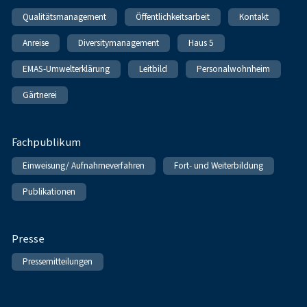
Qualitätsmanagement
Öffentlichkeitsarbeit
Kontakt
Anreise
Diversitymanagement
Haus 5
EMAS-Umwelterklärung
Leitbild
Personalwohnheim
Gärtnerei
Fachpublikum
Einweisung/ Aufnahmeverfahren
Fort- und Weiterbildung
Publikationen
Presse
Pressemitteilungen