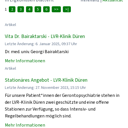
1
2
3
4
5
6
>>
>|
Artikel
Vita Dr. Bairaktarski - LVR-Klinik Düren
Letzte Änderung: 6. Januar 2025, 09:37 Uhr
Dr. med. univ. Georgi Bairaktarski
Mehr Informationen
Artikel
Stationäres Angebot - LVR-Klinik Düren
Letzte Änderung: 27. November 2023, 15:15 Uhr
Für unsere Patient*innen der Gerontopsychiatrie stehen in
der LVR-Klinik Düren zwei geschützte und eine offene
Stationen zur Verfügung, so dass Intensiv- und
Regelbehandlungen möglich sind.
Mehr Informationen