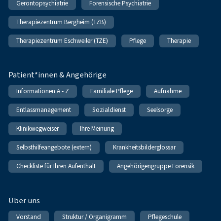
Gerontopsychiatrie
Forensische Psychiatrie
Therapiezentrum Bergheim (TZB)
Therapiezentrum Eschweiler (TZE)
Pflege
Therapie
Patient*innen & Angehörige
Informationen A - Z
Familiale Pflege
Aufnahme
Entlassmanagement
Sozialdienst
Seelsorge
Klinikwegweiser
Ihre Meinung
Selbsthilfeangebote (extern)
Krankheitsbilderglossar
Checkliste für Ihren Aufenthalt
Angehörigengruppe Forensik
Über uns
Vorstand
Struktur / Organigramm
Pflegeschule