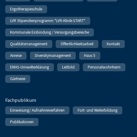
Ergotherapieschule
LVR Stipendienprogramm "LVR-Klinik-START"
Kommunale Einbindung / Versorgungsbereiche
Qualitätsmanagement
Öffentlichkeitsarbeit
Kontakt
Anreise
Diversitymanagement
Haus 5
EMAS-Umwelterklärung
Leitbild
Personalwohnheim
Gärtnerei
Fachpublikum
Einweisung/ Aufnahmeverfahren
Fort- und Weiterbildung
Publikationen