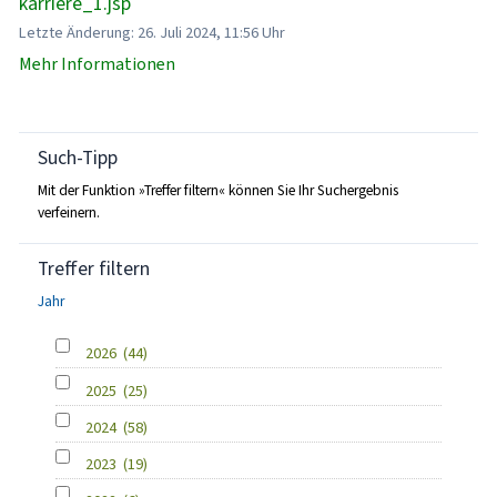
karriere_1.jsp
Letzte Änderung: 26. Juli 2024, 11:56 Uhr
Mehr Informationen
Such-Tipp
Mit der Funktion »Treffer filtern« können Sie Ihr Suchergebnis
verfeinern.
Treffer filtern
Jahr
2026
(44)
2025
(25)
2024
(58)
2023
(19)