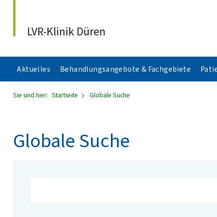
Direkt zum Inhalt
LVR-Klinik Düren
Aktuelles
Behandlungsangebote & Fachgebiete
Pati
Sie sind hier:
Startseite
Globale Suche
Globale Suche