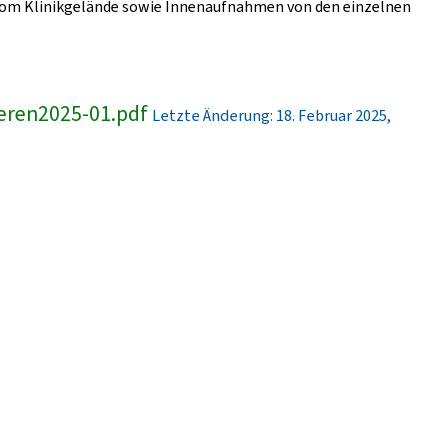
er vom Klinikgelände sowie Innenaufnahmen von den einzelnen
eren2025-01.pdf
Letzte Änderung: 18. Februar 2025,