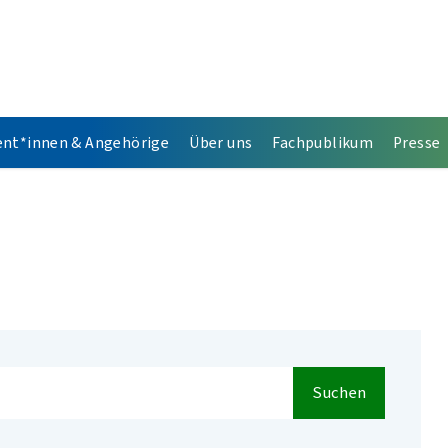
ent*innen & Angehörige
Über uns
Fachpublikum
Presse
Suchen