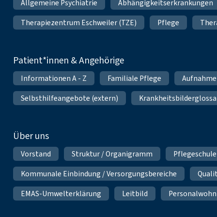
Allgemeine Psychiatrie
Abhängigkeitserkrankungen
Therapiezentrum Eschweiler (TZE)
Pflege
Ther
Patient*innen & Angehörige
Informationen A - Z
Familiale Pflege
Aufnahme
Selbsthilfeangebote (extern)
Krankheitsbilderglossa
Über uns
Vorstand
Struktur / Organigramm
Pflegeschule
Kommunale Einbindung / Versorgungsbereiche
Qual
EMAS-Umwelterklärung
Leitbild
Personalwoh