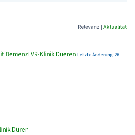
Relevanz
|
Aktualität
t DemenzLVR-Klinik Dueren
Letzte Änderung: 26.
linik Düren