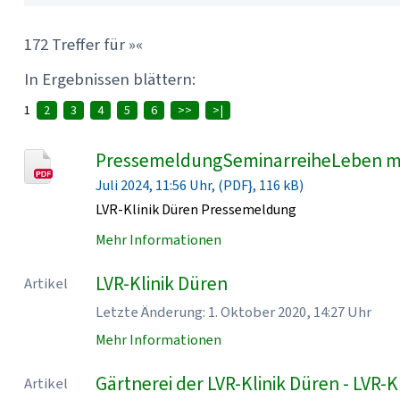
172 Treffer für »«
In Ergebnissen blättern:
1
2
3
4
5
6
>>
>|
PressemeldungSeminarreiheLeben mi
Juli 2024, 11:56 Uhr, (PDF}, 116 kB)
LVR-Klinik Düren Pressemeldung
Mehr Informationen
LVR-Klinik Düren
Artikel
Letzte Änderung: 1. Oktober 2020, 14:27 Uhr
Mehr Informationen
Gärtnerei der LVR-Klinik Düren - LVR-K
Artikel