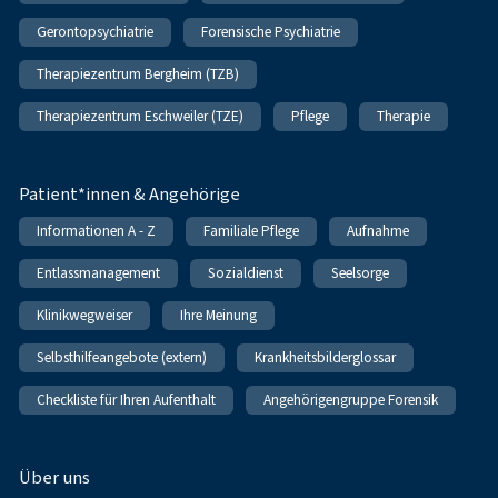
Gerontopsychiatrie
Forensische Psychiatrie
Therapiezentrum Bergheim (TZB)
Therapiezentrum Eschweiler (TZE)
Pflege
Therapie
Patient*innen & Angehörige
Informationen A - Z
Familiale Pflege
Aufnahme
Entlassmanagement
Sozialdienst
Seelsorge
Klinikwegweiser
Ihre Meinung
Selbsthilfeangebote (extern)
Krankheitsbilderglossar
Checkliste für Ihren Aufenthalt
Angehörigengruppe Forensik
Über uns