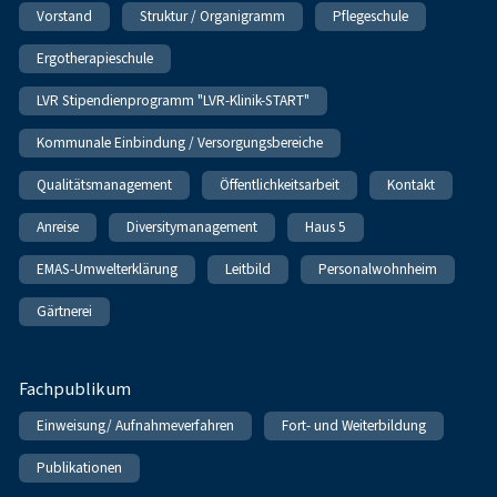
Vorstand
Struktur / Organigramm
Pflegeschule
Ergotherapieschule
LVR Stipendienprogramm "LVR-Klinik-START"
Kommunale Einbindung / Versorgungsbereiche
Qualitätsmanagement
Öffentlichkeitsarbeit
Kontakt
Anreise
Diversitymanagement
Haus 5
EMAS-Umwelterklärung
Leitbild
Personalwohnheim
Gärtnerei
Fachpublikum
Einweisung/ Aufnahmeverfahren
Fort- und Weiterbildung
Publikationen