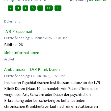
1
2
3
4
5
6
>>
>|
Dokument
LVR-Pressemail
Letzte Änderung: 6. Januar 2026, 17:20 Uhr
Bildtext 26
Mehr Informationen
Artikel
Ambulanzen - LVR-Klinik Düren
Letzte Änderung: 11. Juni 2026, 13:51 Uhr
In unserer Psychiatrischen Institutsambulanz an der LVR-
Klinik Düren (Haus 10) behandeln wir Patient*innen, die
wegen der Art, Schwere oder Dauer der psychischen
Erkrankung oder bei schwierig zu behandelndem
chronischen Krankheitsverlauf nach einem stationären