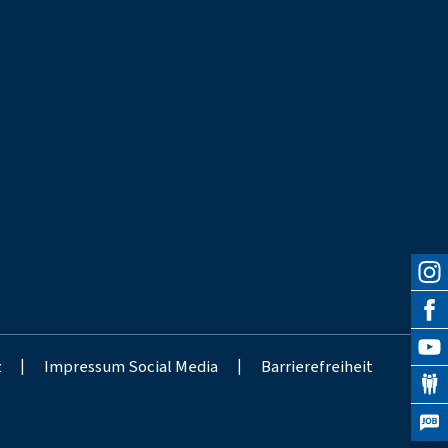
z
|
Impressum Social Media
|
Barrierefreiheit