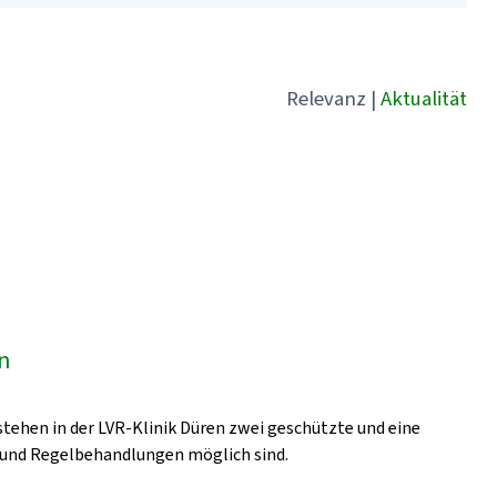
Relevanz
|
Aktualität
en
stehen in der LVR-Klinik Düren zwei geschützte und eine
- und Regelbehandlungen möglich sind.