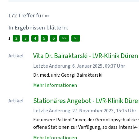
172 Treffer für »«
In Ergebnissen blättern:
1
2
3
4
5
6
>>
>|
Vita Dr. Bairaktarski - LVR-Klinik Düren
Artikel
Letzte Änderung: 6. Januar 2025, 09:37 Uhr
Dr. med. univ. Georgi Bairaktarski
Mehr Informationen
Stationäres Angebot - LVR-Klinik Dür
Artikel
Letzte Änderung: 27. November 2023, 15:15 Uhr
Für unsere Patient*innen der Gerontopsychiatrie 
offene Stationen zur Verfügung, so dass Intensiv
Mehr Informationen