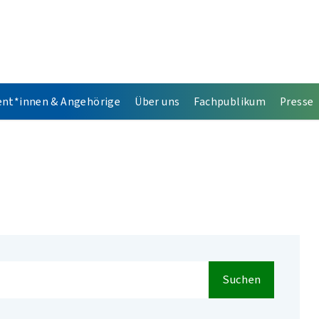
ent*innen & Angehörige
Über uns
Fachpublikum
Presse
Suchen