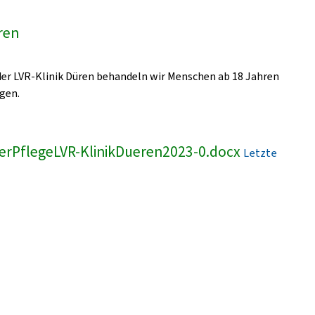
üren
 der LVR-Klinik Düren behandeln wir Menschen ab 18 Jahren
gen.
erPflegeLVR-KlinikDueren2023-0.docx
Letzte