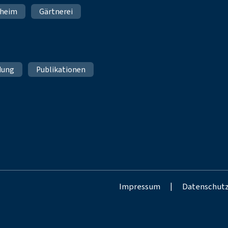
nheim
Gärtnerei
dung
Publikationen
Impressum
|
Datenschut