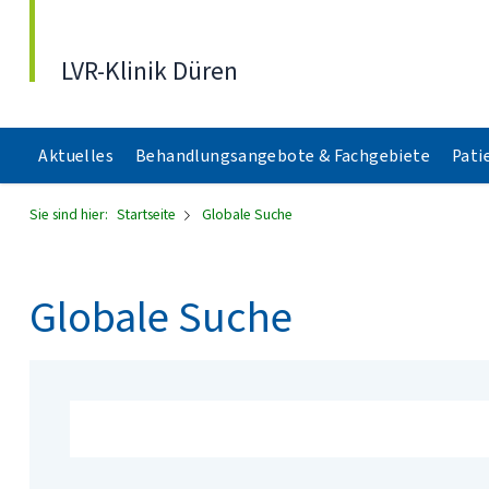
Direkt zum Inhalt
LVR-Klinik Düren
Aktuelles
Behandlungsangebote & Fachgebiete
Pati
Sie sind hier:
Startseite
Globale Suche
Globale Suche