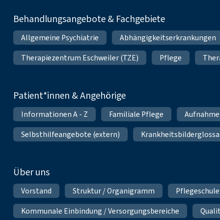
Behandlungsangebote & Fachgebiete
Allgemeine Psychiatrie
Abhängigkeitserkrankungen
Therapiezentrum Eschweiler (TZE)
Pflege
Ther
Patient*innen & Angehörige
Informationen A - Z
Familiale Pflege
Aufnahme
Selbsthilfeangebote (extern)
Krankheitsbilderglossa
Über uns
Vorstand
Struktur / Organigramm
Pflegeschule
Kommunale Einbindung / Versorgungsbereiche
Qual