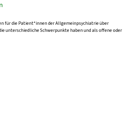
en
en für die Patient*innen der Allgemeinpsychiatrie über
ie unterschiedliche Schwerpunkte haben und als offene oder