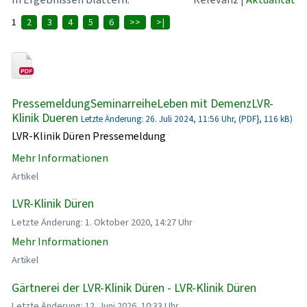
1
2
3
4
5
6
>>
>|
PressemeldungSeminarreiheLeben mit DemenzLVR-
Klinik Dueren
Letzte Änderung: 26. Juli 2024, 11:56 Uhr, (PDF}, 116 kB)
LVR-Klinik Düren Pressemeldung
Mehr Informationen
Artikel
LVR-Klinik Düren
Letzte Änderung: 1. Oktober 2020, 14:27 Uhr
Mehr Informationen
Artikel
Gärtnerei der LVR-Klinik Düren - LVR-Klinik Düren
Letzte Änderung: 12. Juni 2026, 10:33 Uhr