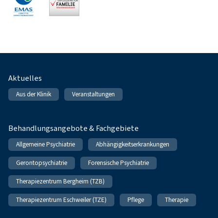
Fußnavigation
Aktuelles
Aus der Klinik
Veranstaltungen
Behandlungsangebote & Fachgebiete
Allgemeine Psychiatrie
Abhängigkeitserkrankungen
Gerontopsychiatrie
Forensische Psychiatrie
Therapiezentrum Bergheim (TZB)
Therapiezentrum Eschweiler (TZE)
Pflege
Therapie