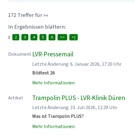
172 Treffer für »«
In Ergebnissen blättern:
1
2
3
4
5
6
>>
>|
LVR-Pressemail
Dokument
Letzte Änderung: 6. Januar 2026, 17:20 Uhr
Bildtext 26
Mehr Informationen
Trampolin PLUS - LVR-Klinik Düren
Artikel
Letzte Änderung: 23. Juli 2026, 12:29 Uhr
Was ist Trampolin PLUS?
Mehr Informationen