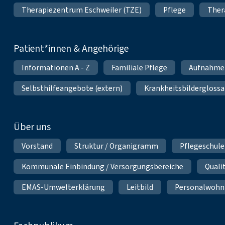
Therapiezentrum Eschweiler (TZE)
Pflege
Ther
Patient*innen & Angehörige
Informationen A - Z
Familiale Pflege
Aufnahme
Selbsthilfeangebote (extern)
Krankheitsbilderglossa
Über uns
Vorstand
Struktur / Organigramm
Pflegeschule
Kommunale Einbindung / Versorgungsbereiche
Qual
EMAS-Umwelterklärung
Leitbild
Personalwoh