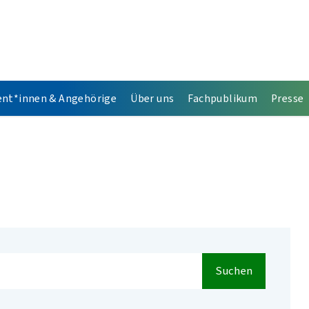
ent*innen & Angehörige
Über uns
Fachpublikum
Presse
Suchen