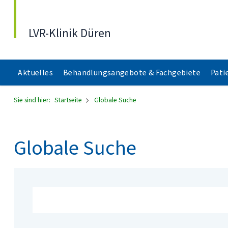
Direkt zum Inhalt
LVR-Klinik Düren
Aktuelles
Behandlungsangebote & Fachgebiete
Pati
Sie sind hier:
Startseite
Globale Suche
Globale Suche