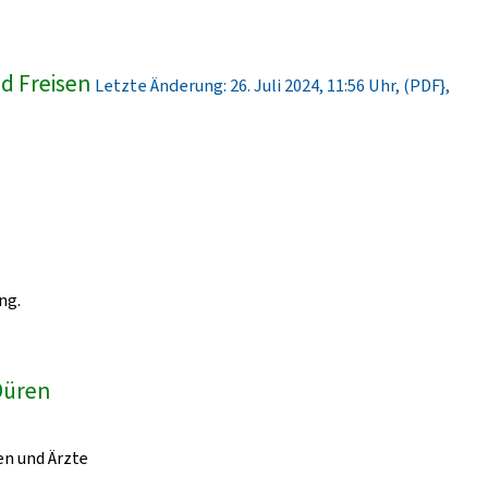
d Freisen
Letzte Änderung: 26. Juli 2024, 11:56 Uhr, (PDF},
ng.
 Düren
en und Ärzte