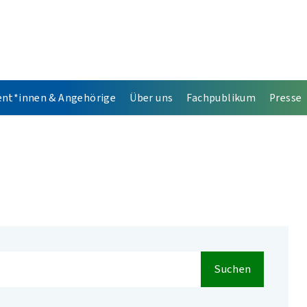
ent*innen & Angehörige
Über uns
Fachpublikum
Presse
Suchen