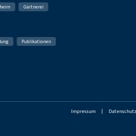
nheim
Gärtnerei
dung
Publikationen
Impressum
|
Datenschut