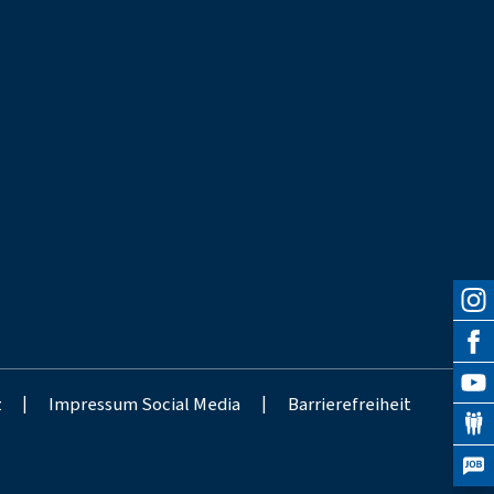
z
|
Impressum Social Media
|
Barrierefreiheit