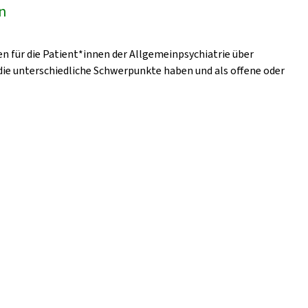
en
en für die Patient*innen der Allgemeinpsychiatrie über
ie unterschiedliche Schwerpunkte haben und als offene oder