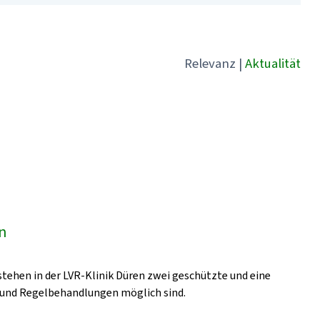
Relevanz
|
Aktualität
en
stehen in der LVR-Klinik Düren zwei geschützte und eine
- und Regelbehandlungen möglich sind.