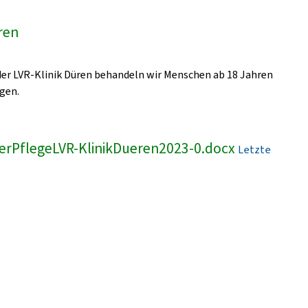
üren
 der LVR-Klinik Düren behandeln wir Menschen ab 18 Jahren
gen.
erPflegeLVR-KlinikDueren2023-0.docx
Letzte