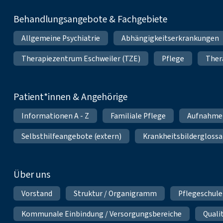
Behandlungsangebote & Fachgebiete
Allgemeine Psychiatrie
Abhängigkeitserkrankungen
Therapiezentrum Eschweiler (TZE)
Pflege
Ther
Patient*innen & Angehörige
Informationen A - Z
Familiale Pflege
Aufnahme
Selbsthilfeangebote (extern)
Krankheitsbilderglossa
Über uns
Vorstand
Struktur / Organigramm
Pflegeschule
Kommunale Einbindung / Versorgungsbereiche
Qual