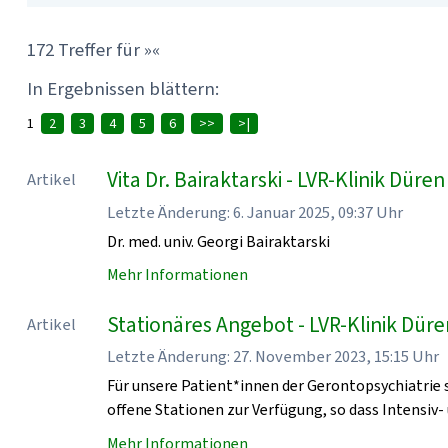
172 Treffer für »«
In Ergebnissen blättern:
1
2
3
4
5
6
>>
>|
Vita Dr. Bairaktarski - LVR-Klinik Düren
Artikel
Letzte Änderung: 6. Januar 2025, 09:37 Uhr
Dr. med. univ. Georgi Bairaktarski
Mehr Informationen
Stationäres Angebot - LVR-Klinik Dür
Artikel
Letzte Änderung: 27. November 2023, 15:15 Uhr
Für unsere Patient*innen der Gerontopsychiatrie 
offene Stationen zur Verfügung, so dass Intensiv
Mehr Informationen