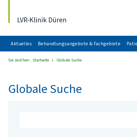
Direkt zum Inhalt
LVR-Klinik Düren
Aktuelles
Behandlungsangebote & Fachgebiete
Pati
Sie sind hier:
Startseite
Globale Suche
Globale Suche