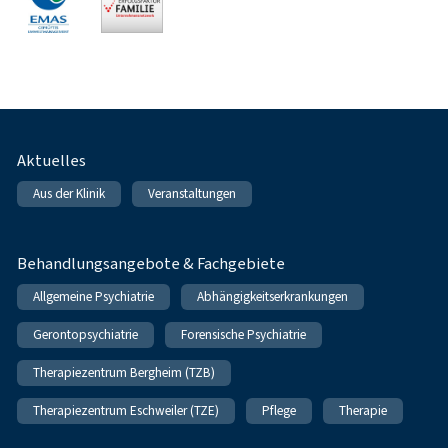
Fußnavigation
Aktuelles
Aus der Klinik
Veranstaltungen
Behandlungsangebote & Fachgebiete
Allgemeine Psychiatrie
Abhängigkeitserkrankungen
Gerontopsychiatrie
Forensische Psychiatrie
Therapiezentrum Bergheim (TZB)
Therapiezentrum Eschweiler (TZE)
Pflege
Therapie