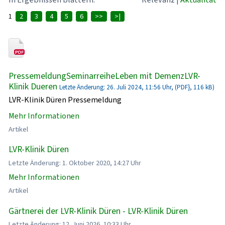
1
2
3
4
5
6
>>
>|
PressemeldungSeminarreiheLeben mit DemenzLVR-
Klinik Dueren
Letzte Änderung: 26. Juli 2024, 11:56 Uhr, (PDF}, 116 kB)
LVR-Klinik Düren Pressemeldung
Mehr Informationen
Artikel
LVR-Klinik Düren
Letzte Änderung: 1. Oktober 2020, 14:27 Uhr
Mehr Informationen
Artikel
Gärtnerei der LVR-Klinik Düren - LVR-Klinik Düren
Letzte Änderung: 12. Juni 2026, 10:33 Uhr