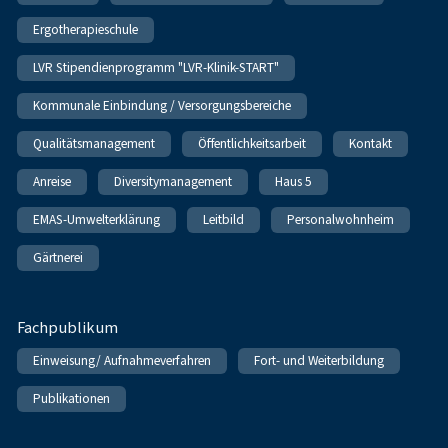
Ergotherapieschule
LVR Stipendienprogramm "LVR-Klinik-START"
Kommunale Einbindung / Versorgungsbereiche
Qualitätsmanagement
Öffentlichkeitsarbeit
Kontakt
Anreise
Diversitymanagement
Haus 5
EMAS-Umwelterklärung
Leitbild
Personalwohnheim
Gärtnerei
Fachpublikum
Einweisung/ Aufnahmeverfahren
Fort- und Weiterbildung
Publikationen