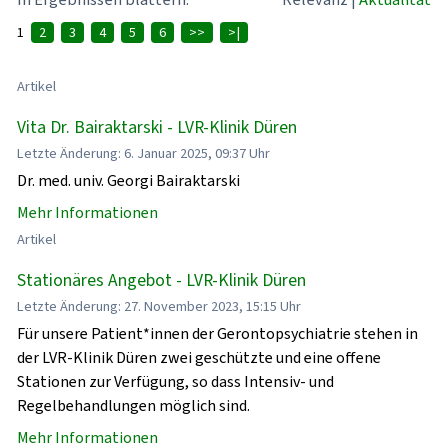
1
2
3
4
5
6
>>
>|
Artikel
Vita Dr. Bairaktarski - LVR-Klinik Düren
Letzte Änderung: 6. Januar 2025, 09:37 Uhr
Dr. med. univ. Georgi Bairaktarski
Mehr Informationen
Artikel
Stationäres Angebot - LVR-Klinik Düren
Letzte Änderung: 27. November 2023, 15:15 Uhr
Für unsere Patient*innen der Gerontopsychiatrie stehen in
der LVR-Klinik Düren zwei geschützte und eine offene
Stationen zur Verfügung, so dass Intensiv- und
Regelbehandlungen möglich sind.
Mehr Informationen