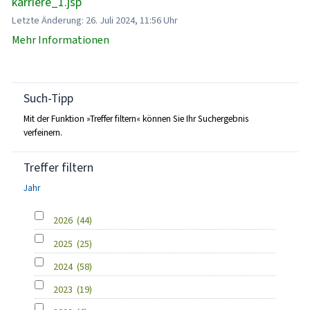
karriere_1.jsp
Letzte Änderung: 26. Juli 2024, 11:56 Uhr
Mehr Informationen
Such-Tipp
Mit der Funktion »Treffer filtern« können Sie Ihr Suchergebnis
verfeinern.
Treffer filtern
Jahr
2026
(44)
2025
(25)
2024
(58)
2023
(19)