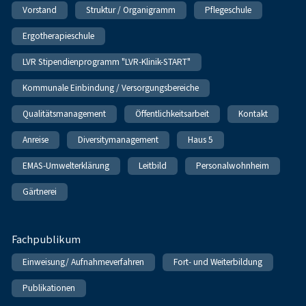
Vorstand
Struktur / Organigramm
Pflegeschule
Ergotherapieschule
LVR Stipendienprogramm "LVR-Klinik-START"
Kommunale Einbindung / Versorgungsbereiche
Qualitätsmanagement
Öffentlichkeitsarbeit
Kontakt
Anreise
Diversitymanagement
Haus 5
EMAS-Umwelterklärung
Leitbild
Personalwohnheim
Gärtnerei
Fachpublikum
Einweisung/ Aufnahmeverfahren
Fort- und Weiterbildung
Publikationen