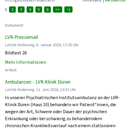
1
2
3
4
5
6
>>
>|
Dokument
LVR-Pressemail
Letzte Änderung: 6. Januar 2026, 17:20 Uhr
Bildtext 26
Mehr Informationen
Artikel
Ambulanzen - LVR-Klinik Düren
Letzte Änderung: 11. Juni 2026, 13:51 Uhr
In unserer Psychiatrischen Institutsambulanz an der LVR-
Klinik Düren (Haus 10) behandeln wir Patient*innen, die
wegen der Art, Schwere oder Dauer der psychischen
Erkrankung oder bei schwierig zu behandelndem
chronischen Krankheitsverlauf nach einem stationären