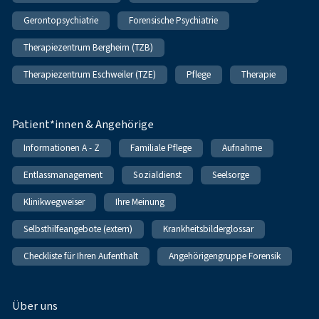
Gerontopsychiatrie
Forensische Psychiatrie
Therapiezentrum Bergheim (TZB)
Therapiezentrum Eschweiler (TZE)
Pflege
Therapie
Patient*innen & Angehörige
Informationen A - Z
Familiale Pflege
Aufnahme
Entlassmanagement
Sozialdienst
Seelsorge
Klinikwegweiser
Ihre Meinung
Selbsthilfeangebote (extern)
Krankheitsbilderglossar
Checkliste für Ihren Aufenthalt
Angehörigengruppe Forensik
Über uns