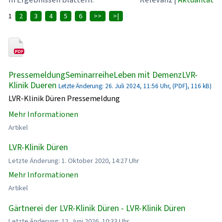
1
2
3
4
5
6
>>
>|
PressemeldungSeminarreiheLeben mit DemenzLVR-
Klinik Dueren
Letzte Änderung: 26. Juli 2024, 11:56 Uhr, (PDF}, 116 kB)
LVR-Klinik Düren Pressemeldung
Mehr Informationen
Artikel
LVR-Klinik Düren
Letzte Änderung: 1. Oktober 2020, 14:27 Uhr
Mehr Informationen
Artikel
Gärtnerei der LVR-Klinik Düren - LVR-Klinik Düren
Letzte Änderung: 12. Juni 2026, 10:33 Uhr