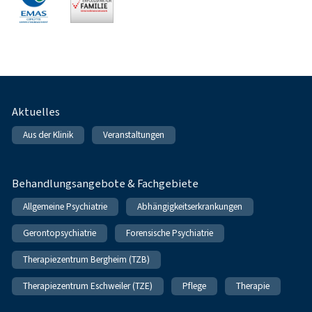
Fußnavigation
Aktuelles
Aus der Klinik
Veranstaltungen
Behandlungsangebote & Fachgebiete
Allgemeine Psychiatrie
Abhängigkeitserkrankungen
Gerontopsychiatrie
Forensische Psychiatrie
Therapiezentrum Bergheim (TZB)
Therapiezentrum Eschweiler (TZE)
Pflege
Therapie