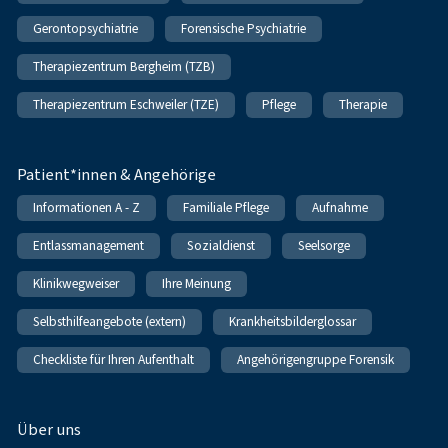
Gerontopsychiatrie
Forensische Psychiatrie
Therapiezentrum Bergheim (TZB)
Therapiezentrum Eschweiler (TZE)
Pflege
Therapie
Patient*innen & Angehörige
Informationen A - Z
Familiale Pflege
Aufnahme
Entlassmanagement
Sozialdienst
Seelsorge
Klinikwegweiser
Ihre Meinung
Selbsthilfeangebote (extern)
Krankheitsbilderglossar
Checkliste für Ihren Aufenthalt
Angehörigengruppe Forensik
Über uns