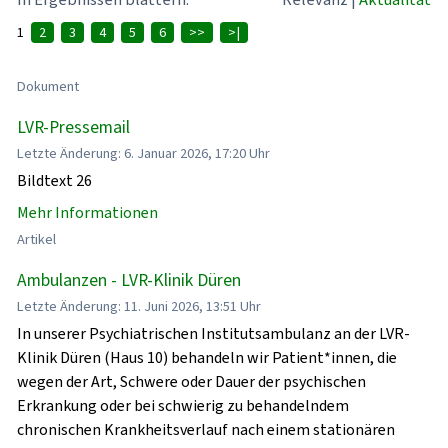
1
2
3
4
5
6
>>
>|
Dokument
LVR-Pressemail
Letzte Änderung: 6. Januar 2026, 17:20 Uhr
Bildtext 26
Mehr Informationen
Artikel
Ambulanzen - LVR-Klinik Düren
Letzte Änderung: 11. Juni 2026, 13:51 Uhr
In unserer Psychiatrischen Institutsambulanz an der LVR-
Klinik Düren (Haus 10) behandeln wir Patient*innen, die
wegen der Art, Schwere oder Dauer der psychischen
Erkrankung oder bei schwierig zu behandelndem
chronischen Krankheitsverlauf nach einem stationären