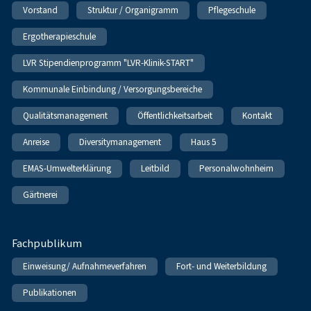
Vorstand
Struktur / Organigramm
Pflegeschule
Ergotherapieschule
LVR Stipendienprogramm "LVR-Klinik-START"
Kommunale Einbindung / Versorgungsbereiche
Qualitätsmanagement
Öffentlichkeitsarbeit
Kontakt
Anreise
Diversitymanagement
Haus 5
EMAS-Umwelterklärung
Leitbild
Personalwohnheim
Gärtnerei
Fachpublikum
Einweisung/ Aufnahmeverfahren
Fort- und Weiterbildung
Publikationen