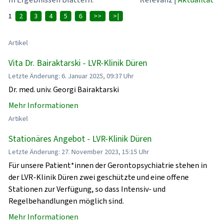
1
2
3
4
5
6
>>
>|
Artikel
Vita Dr. Bairaktarski - LVR-Klinik Düren
Letzte Änderung: 6. Januar 2025, 09:37 Uhr
Dr. med. univ. Georgi Bairaktarski
Mehr Informationen
Artikel
Stationäres Angebot - LVR-Klinik Düren
Letzte Änderung: 27. November 2023, 15:15 Uhr
Für unsere Patient*innen der Gerontopsychiatrie stehen in
der LVR-Klinik Düren zwei geschützte und eine offene
Stationen zur Verfügung, so dass Intensiv- und
Regelbehandlungen möglich sind.
Mehr Informationen