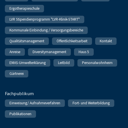
Ergotherapieschule
LVR Stipendienprogramm "LVR-Klinik-START"
Kommunale Einbindung / Versorgungsbereiche
Qualitätsmanagement
Öffentlichkeitsarbeit
Kontakt
Anreise
Diversitymanagement
Haus 5
EMAS-Umwelterklärung
Leitbild
Personalwohnheim
Gärtnerei
Fachpublikum
Einweisung/ Aufnahmeverfahren
Fort- und Weiterbildung
Publikationen