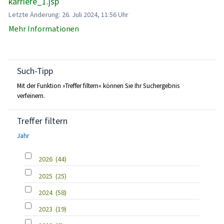
karriere_1.jsp
Letzte Änderung: 26. Juli 2024, 11:56 Uhr
Mehr Informationen
Such-Tipp
Mit der Funktion »Treffer filtern« können Sie Ihr Suchergebnis
verfeinern.
Treffer filtern
Jahr
2026
(44)
2025
(25)
2024
(58)
2023
(19)