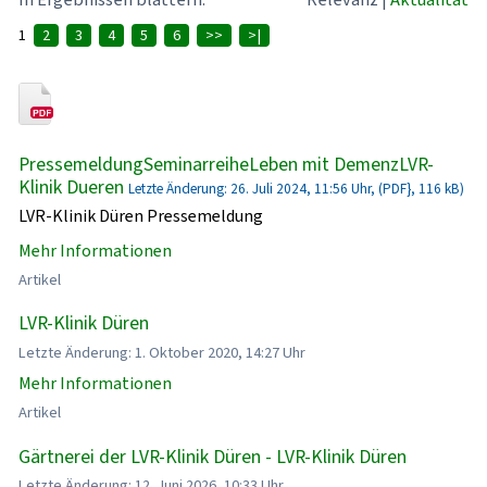
1
2
3
4
5
6
>>
>|
PressemeldungSeminarreiheLeben mit DemenzLVR-
Klinik Dueren
Letzte Änderung: 26. Juli 2024, 11:56 Uhr, (PDF}, 116 kB)
LVR-Klinik Düren Pressemeldung
Mehr Informationen
Artikel
LVR-Klinik Düren
Letzte Änderung: 1. Oktober 2020, 14:27 Uhr
Mehr Informationen
Artikel
Gärtnerei der LVR-Klinik Düren - LVR-Klinik Düren
Letzte Änderung: 12. Juni 2026, 10:33 Uhr