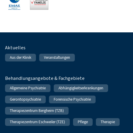
Fußnavigation
Aktuelles
Aus der Klinik
Veranstaltungen
Behandlungsangebote & Fachgebiete
Allgemeine Psychiatrie
Abhängigkeitserkrankungen
Gerontopsychiatrie
Forensische Psychiatrie
Therapiezentrum Bergheim (TZB)
Therapiezentrum Eschweiler (TZE)
Pflege
Therapie