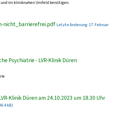
und im kliniknahen Umfeld benötigen.
-nicht_barrierefrei.pdf
Letzte Änderung: 17. Februar
he Psychiatrie - LVR-Klinik Düren
rie
LVR-Klinik Düren am 24.10.2023 um 18.30 Uhr
06.4 kB)