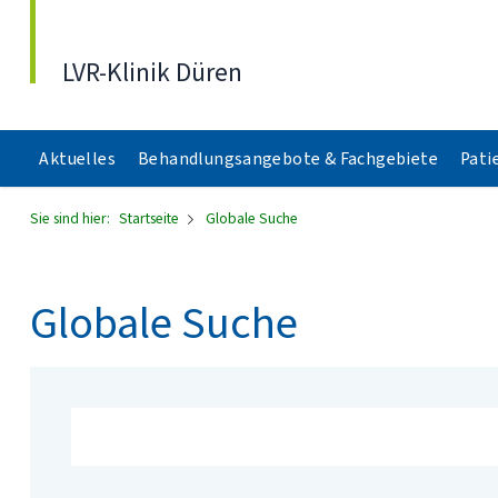
Direkt zum Inhalt
LVR-Klinik Düren
Aktuelles
Behandlungsangebote & Fachgebiete
Pati
Sie sind hier:
Startseite
Globale Suche
Globale Suche