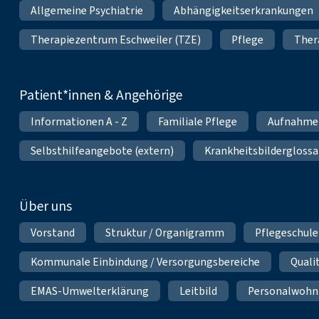
Allgemeine Psychiatrie
Abhängigkeitserkrankungen
Therapiezentrum Eschweiler (TZE)
Pflege
Ther
Patient*innen & Angehörige
Informationen A - Z
Familiale Pflege
Aufnahme
Selbsthilfeangebote (extern)
Krankheitsbilderglossa
Über uns
Vorstand
Struktur / Organigramm
Pflegeschule
Kommunale Einbindung / Versorgungsbereiche
Qual
EMAS-Umwelterklärung
Leitbild
Personalwoh