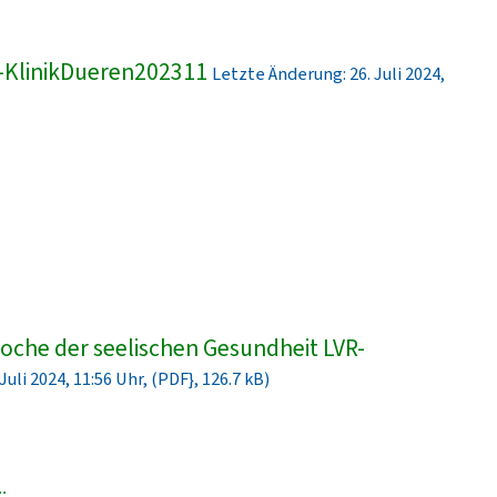
-KlinikDueren202311
Letzte Änderung: 26. Juli 2024,
che der seelischen Gesundheit LVR-
uli 2024, 11:56 Uhr, (PDF}, 126.7 kB)