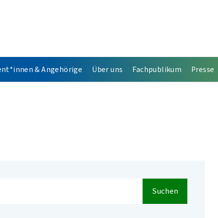
ent*innen & Angehörige
Über uns
Fachpublikum
Presse
Suchen