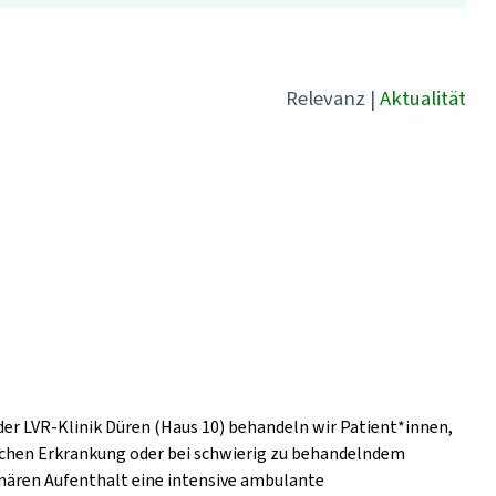
Relevanz
|
Aktualität
der LVR-Klinik Düren (Haus 10) behandeln wir Patient*innen,
ischen Erkrankung oder bei schwierig zu behandelndem
nären Aufenthalt eine intensive ambulante