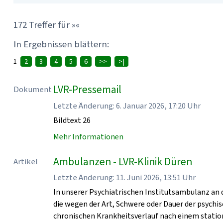
172 Treffer für »«
In Ergebnissen blättern:
1
2
3
4
5
6
>>
>|
LVR-Pressemail
Dokument
Letzte Änderung: 6. Januar 2026, 17:20 Uhr
Bildtext 26
Mehr Informationen
Ambulanzen - LVR-Klinik Düren
Artikel
Letzte Änderung: 11. Juni 2026, 13:51 Uhr
In unserer Psychiatrischen Institutsambulanz an 
die wegen der Art, Schwere oder Dauer der psych
chronischen Krankheitsverlauf nach einem statio