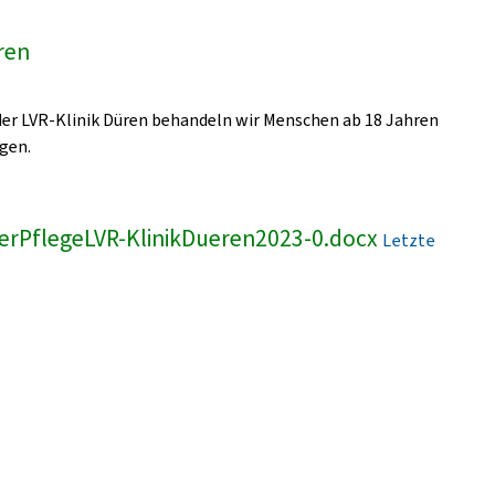
üren
 der LVR-Klinik Düren behandeln wir Menschen ab 18 Jahren
gen.
erPflegeLVR-KlinikDueren2023-0.docx
Letzte