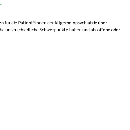
en
en für die Patient*innen der Allgemeinpsychiatrie über
ie unterschiedliche Schwerpunkte haben und als offene oder