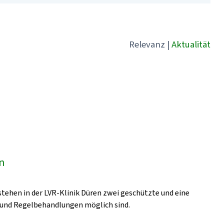
Relevanz
|
Aktualität
en
stehen in der LVR-Klinik Düren zwei geschützte und eine
- und Regelbehandlungen möglich sind.