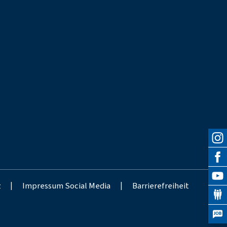
z
|
Impressum Social Media
|
Barrierefreiheit