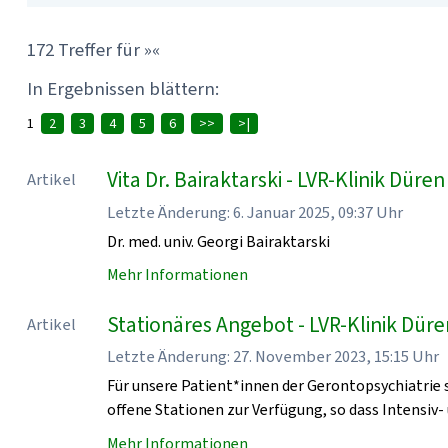
172 Treffer für »«
In Ergebnissen blättern:
1
2
3
4
5
6
>>
>|
Vita Dr. Bairaktarski - LVR-Klinik Düren
Artikel
Letzte Änderung: 6. Januar 2025, 09:37 Uhr
Dr. med. univ. Georgi Bairaktarski
Mehr Informationen
Stationäres Angebot - LVR-Klinik Dür
Artikel
Letzte Änderung: 27. November 2023, 15:15 Uhr
Für unsere Patient*innen der Gerontopsychiatrie 
offene Stationen zur Verfügung, so dass Intensiv
Mehr Informationen