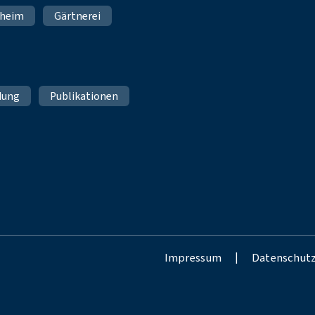
nheim
Gärtnerei
dung
Publikationen
Impressum
|
Datenschut