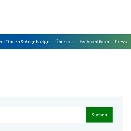
ent*innen & Angehörige
Über uns
Fachpublikum
Presse
Suchen