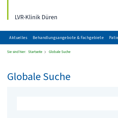
Direkt zum Inhalt
LVR-Klinik Düren
Aktuelles
Behandlungsangebote & Fachgebiete
Pati
Sie sind hier:
Startseite
Globale Suche
Globale Suche