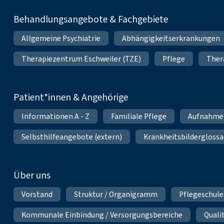
Behandlungsangebote & Fachgebiete
Allgemeine Psychiatrie
Abhängigkeitserkrankungen
Therapiezentrum Eschweiler (TZE)
Pflege
Ther
Patient*innen & Angehörige
Informationen A - Z
Familiale Pflege
Aufnahme
Selbsthilfeangebote (extern)
Krankheitsbilderglossa
Über uns
Vorstand
Struktur / Organigramm
Pflegeschule
Kommunale Einbindung / Versorgungsbereiche
Qual