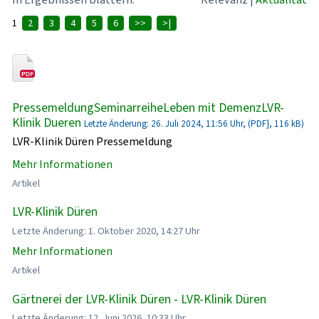
1
2
3
4
5
6
>>
>|
PressemeldungSeminarreiheLeben mit DemenzLVR-
Klinik Dueren
Letzte Änderung: 26. Juli 2024, 11:56 Uhr, (PDF}, 116 kB)
LVR-Klinik Düren Pressemeldung
Mehr Informationen
Artikel
LVR-Klinik Düren
Letzte Änderung: 1. Oktober 2020, 14:27 Uhr
Mehr Informationen
Artikel
Gärtnerei der LVR-Klinik Düren - LVR-Klinik Düren
Letzte Änderung: 12. Juni 2026, 10:33 Uhr