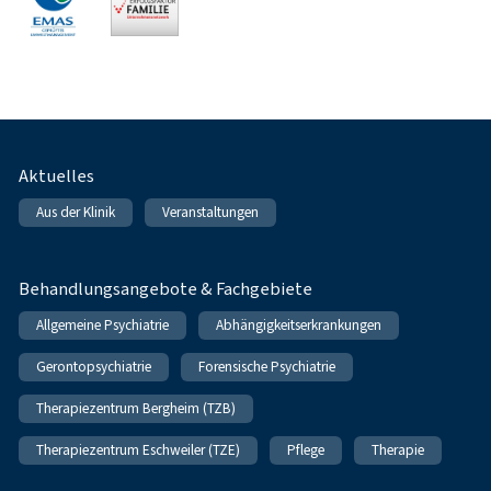
Fußnavigation
Aktuelles
Aus der Klinik
Veranstaltungen
Behandlungsangebote & Fachgebiete
Allgemeine Psychiatrie
Abhängigkeitserkrankungen
Gerontopsychiatrie
Forensische Psychiatrie
Therapiezentrum Bergheim (TZB)
Therapiezentrum Eschweiler (TZE)
Pflege
Therapie