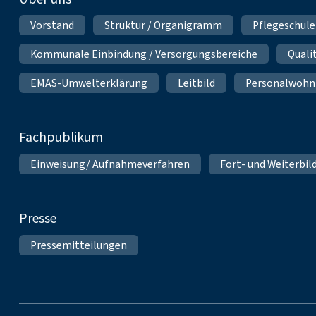
Vorstand
Struktur / Organigramm
Pflegeschule
Kommunale Einbindung / Versorgungsbereiche
Qual
EMAS-Umwelterklärung
Leitbild
Personalwoh
Fachpublikum
Einweisung/ Aufnahmeverfahren
Fort- und Weiterbil
Presse
Pressemitteilungen