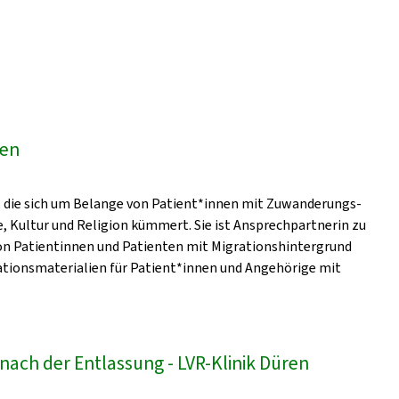
ren
n, die sich um Belange von Patient*innen mit Zuwanderungs-
 Kultur und Religion kümmert. Sie ist Ansprechpartnerin zu
on Patientinnen und Patienten mit Migrationshintergrund
ationsmaterialien für Patient*innen und Angehörige mit
nach der Entlassung - LVR-Klinik Düren