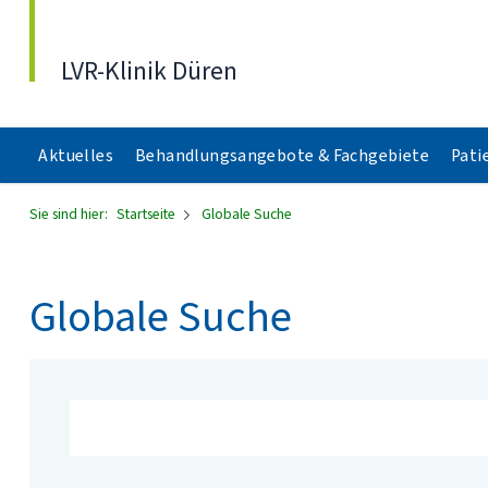
Direkt zum Inhalt
LVR-Klinik Düren
Aktuelles
Behandlungsangebote & Fachgebiete
Pati
Sie sind hier:
Startseite
Globale Suche
Globale Suche