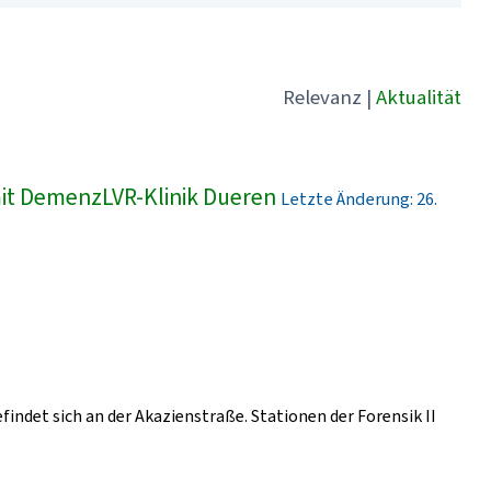
Relevanz
|
Aktualität
t DemenzLVR-Klinik Dueren
Letzte Änderung: 26.
findet sich an der Akazienstraße. Stationen der Forensik II