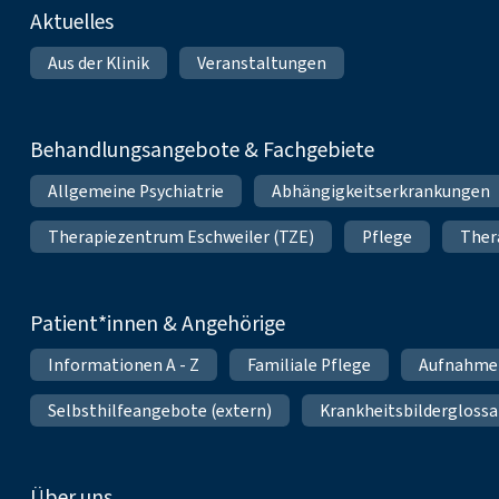
Fußnavigation
Aktuelles
Aus der Klinik
Veranstaltungen
Behandlungsangebote & Fachgebiete
Allgemeine Psychiatrie
Abhängigkeitserkrankungen
Therapiezentrum Eschweiler (TZE)
Pflege
Ther
Patient*innen & Angehörige
Informationen A - Z
Familiale Pflege
Aufnahme
Selbsthilfeangebote (extern)
Krankheitsbilderglossa
Über uns