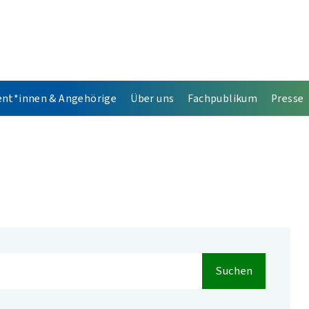
ent*innen & Angehörige
Über uns
Fachpublikum
Presse
Suchen