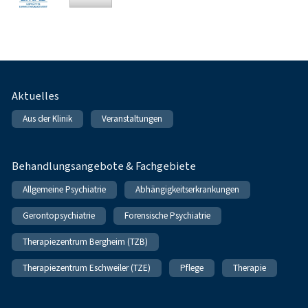
Fußnavigation
Aktuelles
Aus der Klinik
Veranstaltungen
Behandlungsangebote & Fachgebiete
Allgemeine Psychiatrie
Abhängigkeitserkrankungen
Gerontopsychiatrie
Forensische Psychiatrie
Therapiezentrum Bergheim (TZB)
Therapiezentrum Eschweiler (TZE)
Pflege
Therapie