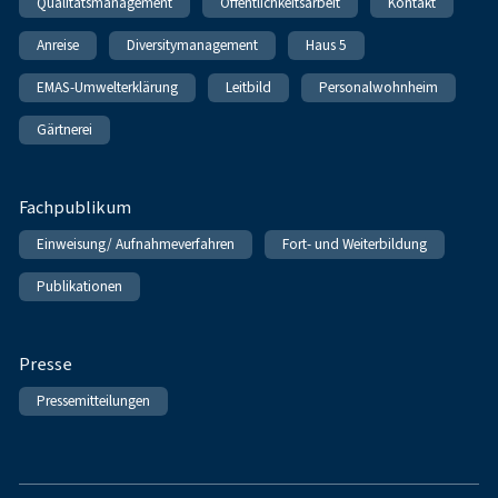
Qualitätsmanagement
Öffentlichkeitsarbeit
Kontakt
Anreise
Diversitymanagement
Haus 5
EMAS-Umwelterklärung
Leitbild
Personalwohnheim
Gärtnerei
Fachpublikum
Einweisung/ Aufnahmeverfahren
Fort- und Weiterbildung
Publikationen
Presse
Pressemitteilungen