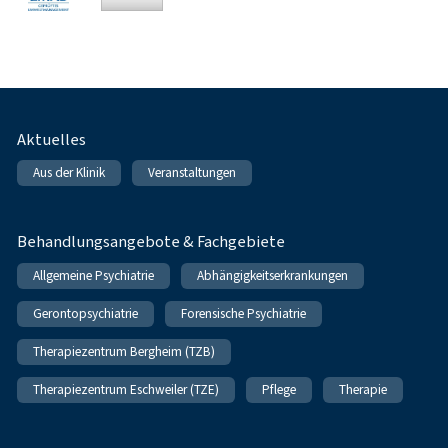
Fußnavigation
Aktuelles
Aus der Klinik
Veranstaltungen
Behandlungsangebote & Fachgebiete
Allgemeine Psychiatrie
Abhängigkeitserkrankungen
Gerontopsychiatrie
Forensische Psychiatrie
Therapiezentrum Bergheim (TZB)
Therapiezentrum Eschweiler (TZE)
Pflege
Therapie