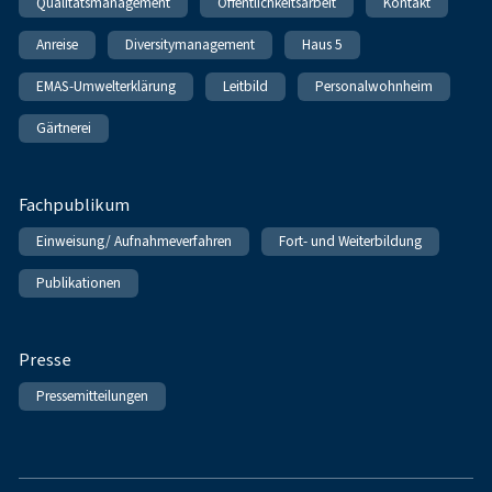
Qualitätsmanagement
Öffentlichkeitsarbeit
Kontakt
Anreise
Diversitymanagement
Haus 5
EMAS-Umwelterklärung
Leitbild
Personalwohnheim
Gärtnerei
Fachpublikum
Einweisung/ Aufnahmeverfahren
Fort- und Weiterbildung
Publikationen
Presse
Pressemitteilungen