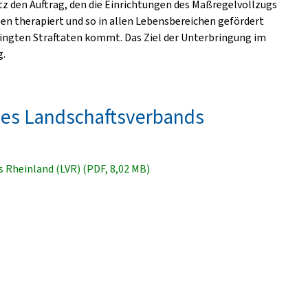
tz den Auftrag, den die Einrichtungen des Maßregelvollzugs
en therapiert und so in allen Lebensbereichen gefördert
dingten Straftaten kommt. Das Ziel der Unterbringung im
g.
 des Landschaftsverbands
s Rheinland (LVR) (PDF, 8,02 MB)