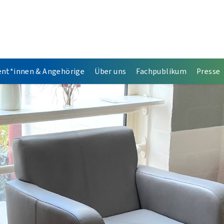
ent*innen & Angehörige
Über uns
Fachpublikum
Presse