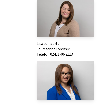
Lisa Jumpertz
Sekretariat Forensik II
Telefon 02421 40-2113