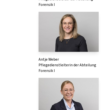
Forensik I
Antje Weber
Pflegedienstleiterin der Abteilung
Forensik I