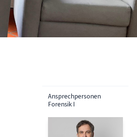
Ansprechpersonen
Forensik I