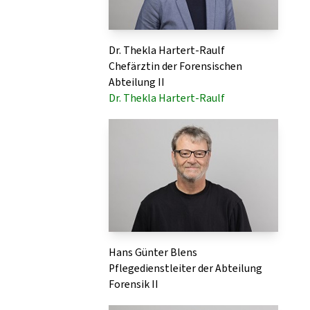
Dr. Thekla Hartert-Raulf
Chefärztin der Forensischen
Abteilung II
Dr. Thekla Hartert-Raulf
Hans Günter Blens
Pflegedienstleiter der Abteilung
Forensik II