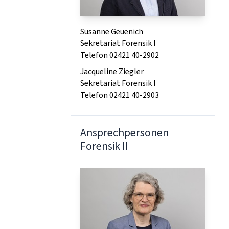
Susanne Geuenich
Sekretariat Forensik I
Telefon 02421 40-2902
Jacqueline Ziegler
Sekretariat Forensik I
Telefon 02421 40-2903
Ansprechpersonen
Forensik II