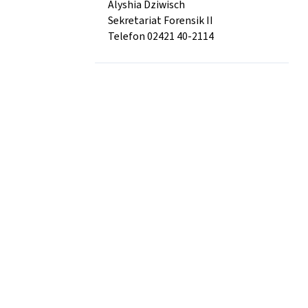
Alyshia Dziwisch
Sekretariat Forensik II
Telefon 02421 40-2114