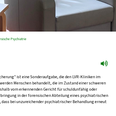
sische Psychiatrie
herung" ist eine Sonderaufgabe, die den LVR-Kliniken im
 werden Menschen behandelt, die im Zustand einer schweren
shalb vom erkennenden Gericht für schuldunfähig oder
rbringung in der forensischen Abteilung eines psychiatrischen
 dass bei unzureichender psychiatrischer Behandlung erneut