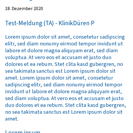
18. Dezember 2020
Test-Meldung (TA) - KlinikDüren P
Lorem ipsum dolor sit amet, consetetur sadipscing
elitr, sed diam nonumy eirmod tempor invidunt ut
labore et dolore magna aliquyam erat, sed diam
voluptua. At vero eos et accusam et justo duo
dolores et ea rebum. Stet clita kasd gubergren, no
sea takimata sanctus est Lorem ipsum dolor sit
amet. Lorem ipsum dolor sit amet, consetetur
sadipscing elitr, sed diam nonumy eirmod tempor
invidunt ut labore et dolore magna aliquyam erat,
sed diam voluptua. At vero eos et accusam et justo
duo dolores et ea rebum. Stet clita kasd gubergren,
no sea takimata sanctus est Lorem ipsum dolor sit
amet.
Lorem ipsum