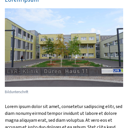
Bildunterschrift
Lorem ipsum dolor sit amet, consetetur sadipscing elitr, sed
diam nonumy eirmod tempor invidunt ut labore et dolore
magna aliquyam erat, sed diam voluptua. At vero eos et
accusam et justo duo dolores et ea rebum. Stet clita kasd