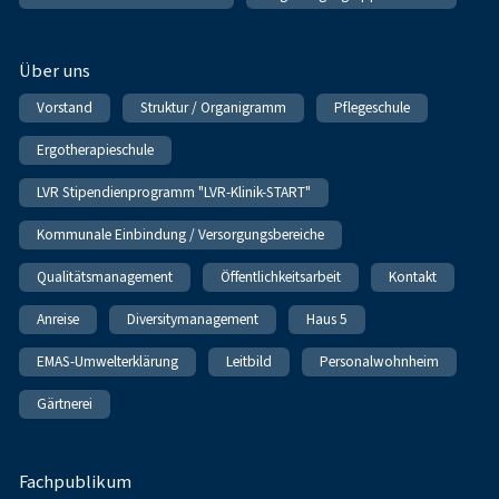
Über uns
Vorstand
Struktur / Organigramm
Pflegeschule
Ergotherapieschule
LVR Stipendienprogramm "LVR-Klinik-START"
Kommunale Einbindung / Versorgungsbereiche
Qualitätsmanagement
Öffentlichkeitsarbeit
Kontakt
Anreise
Diversitymanagement
Haus 5
EMAS-Umwelterklärung
Leitbild
Personalwohnheim
Gärtnerei
Fachpublikum