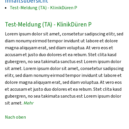
Inhaltsübersicht
Test-Meldung (TA) - KlinikDüren P
Test-Meldung (TA) - KlinikDüren P
Lorem ipsum dolor sit amet, consetetur sadipscing elitr, sed
diam nonumy eirmod tempor invidunt ut labore et dolore
magna aliquyam erat, sed diam voluptua. At vero eos et
accusam et justo duo dolores et ea rebum. Stet clita kasd
gubergren, no sea takimata sanctus est Lorem ipsum dolor
sit amet. Lorem ipsum dolor sit amet, consetetur sadipscing
elitr, sed diam nonumy eirmod tempor invidunt ut labore et
dolore magna aliquyam erat, sed diam voluptua. At vero eos
et accusam et justo duo dolores et ea rebum. Stet clita kasd
gubergren, no sea takimata sanctus est Lorem ipsum dolor
sit amet.
Mehr
Nach oben