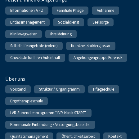
Informationen A - Z
Familiale Pflege
Aufnahme
Entlassmanagement
Sozialdienst
Seelsorge
Klinikwegweiser
Ihre Meinung
Selbsthilfeangebote (extern)
Krankheitsbilderglossar
Checkliste für Ihren Aufenthalt
Angehörigengruppe Forensik
Über uns
Vorstand
Struktur / Organigramm
Pflegeschule
Ergotherapieschule
LVR Stipendienprogramm "LVR-Klinik-START"
Kommunale Einbindung / Versorgungsbereiche
Qualitätsmanagement
Öffentlichkeitsarbeit
Kontakt